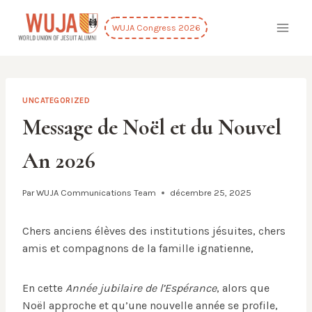
Aller
au
WUJA Congress 2026
contenu
UNCATEGORIZED
Message de Noël et du Nouvel
An 2026
Par
WUJA Communications Team
décembre 25, 2025
Chers anciens élèves des institutions jésuites, chers
amis et compagnons de la famille ignatienne,
En cette
Année jubilaire de l’Espérance
, alors que
Noël approche et qu’une nouvelle année se profile,