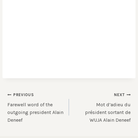
Post
PREVIOUS
NEXT
Farewell word of the
Mot d’adieu du
navigation
outgoing president Alain
président sortant de
Deneef
WUJA Alain Deneef