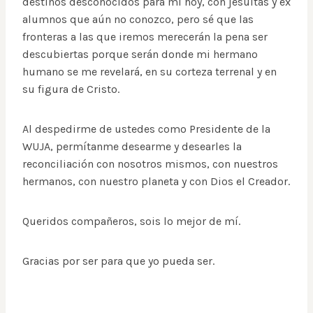
destinos desconocidos para mí hoy, con jesuitas y ex
alumnos que aún no conozco, pero sé que las
fronteras a las que iremos merecerán la pena ser
descubiertas porque serán donde mi hermano
humano se me revelará, en su corteza terrenal y en
su figura de Cristo.
Al despedirme de ustedes como Presidente de la
WUJA, permítanme desearme y desearles la
reconciliación con nosotros mismos, con nuestros
hermanos, con nuestro planeta y con Dios el Creador.
Queridos compañeros, sois lo mejor de mí.
Gracias por ser para que yo pueda ser.