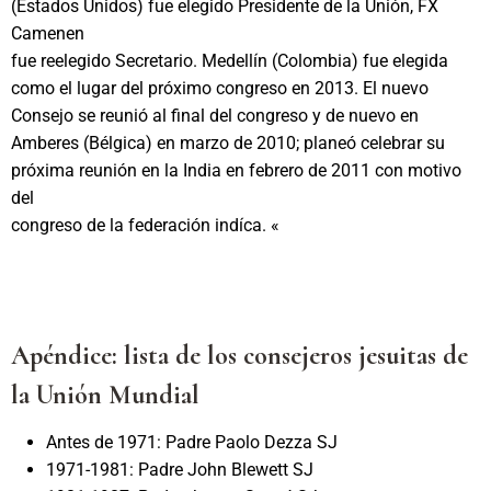
(Estados Unidos) fue elegido Presidente de la Unión, FX
Camenen
fue reelegido Secretario. Medellín (Colombia) fue elegida
como el lugar del próximo congreso en 2013. El nuevo
Consejo se reunió al final del congreso y de nuevo en
Amberes (Bélgica) en marzo de 2010; planeó celebrar su
próxima reunión en la India en febrero de 2011 con motivo
del
congreso de la federación indíca. «
Apéndice: lista de los consejeros jesuitas de
la Uni
ón Mundial
Antes de 1971: Padre Paolo Dezza SJ
1971-1981: Padre John Blewett SJ