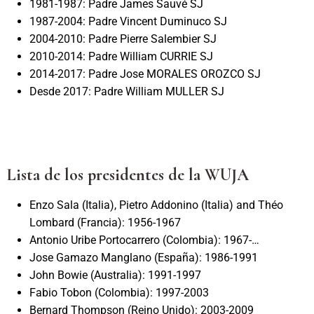
1981-1987: Padre James Sauvé SJ
1987-2004: Padre Vincent Duminuco SJ
2004-2010: Padre Pierre Salembier SJ
2010-2014: Padre William CURRIE SJ
2014-2017: Padre Jose MORALES OROZCO SJ
Desde 2017: Padre William MULLER SJ
Lista de los presidentes de la WUJA
Enzo Sala (Italia), Pietro Addonino (Italia) and Théo
Lombard (Francia): 1956-1967
Antonio Uribe Portocarrero (Colombia): 1967-…
Jose Gamazo Manglano (España): 1986-1991
John Bowie (Australia): 1991-1997
Fabio Tobon (Colombia): 1997-2003
Bernard Thompson (Reino Unido): 2003-2009