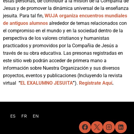
estas personas, de contribuir a la misión de la Compañía de
Jesus y de promover la dinámica universal de la enseñanza
jesuita. Para tal fin,
WUJA organiza encuentros mundiales
de antiguos alumnos
alrededor de temas relacionados con
el compromiso en el mundo y en la sociedad dentro de la
perspectiva de los valores cristianos y humanistas
practicados y promovidos por la Compañia de Jesús a
través de su obra educativa. Las presonas registradas en
este sitio web podrán acceder de primera mano a
información sobre Nuestra Organización y sus diversos
proyectos, eventos y publicaciones (Incluyendo la revista
virtual
“
EL EXALUMNO JESUITA
”
).
Regístrate Aquí
.
ES
FR
EN