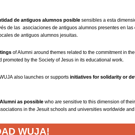
.
antidad de antiguos alumnos posible
sensibles a esta dimensió
avés de las asociaciones de antiguos alumnos presentes en las
locales de antiguos alumnos jesuitas.
tings
of Alumni around themes related to the commitment in the 
d promoted by the Society of Jesus in its educational work.
 WUJA also launches or supports
initiatives for solidarity or 
 Alumni as possible
who are sensitive to this dimension of thei
ciations in the Jesuit schools and universities worldwide and th
DAD WUJA!