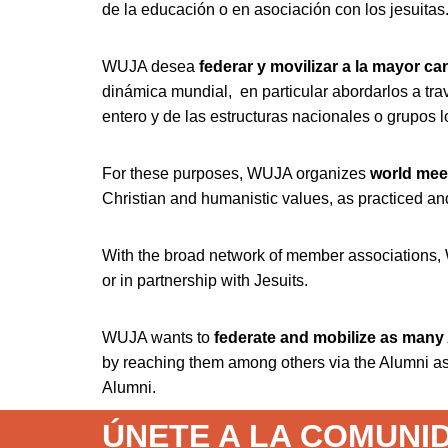
de la educación o en asociación con los jesuitas
WUJA desea
federar y movilizar a la mayor c
dinámica mundial, en particular abordarlos a tr
entero y de las estructuras nacionales o grupos 
For these purposes, WUJA organizes
world mee
Christian and humanistic values, as practiced an
With the broad network of member associations,
or in partnership with Jesuits.
WUJA wants to
federate and mobilize as many
by reaching them among others via the Alumni asso
Alumni.
ÚNETE A LA COMUNI