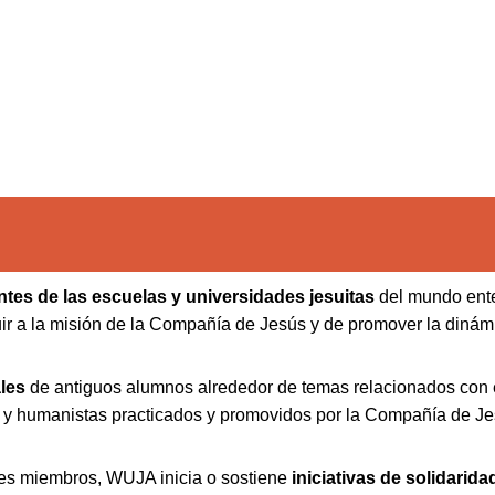
tes de las escuelas y universidades jesuitas
del mundo enter
uir a la misión de la Compañía de Jesús y de promover la dinám
les
de antiguos alumnos alrededor de temas relacionados con 
os y humanistas practicados y promovidos por la Compañía de Je
nes miembros, WUJA inicia o sostiene
iniciativas de solidarida