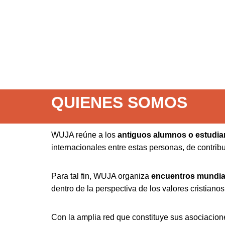
QUIENES SOMOS
WUJA reúne a los
antiguos alumnos o estudian
internacionales entre estas personas, de contrib
Para tal fin, WUJA organiza
encuentros mundia
dentro de la perspectiva de los valores cristian
Con la amplia red que constituye sus asociacio