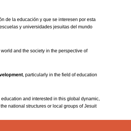
n de la educación y que se interesen por esta
 escuelas y universidades jesuitas del mundo
world and the society in the perspective of
development
, particularly in the field of education
r education and interested in this global dynamic,
e national structures or local groups of Jesuit