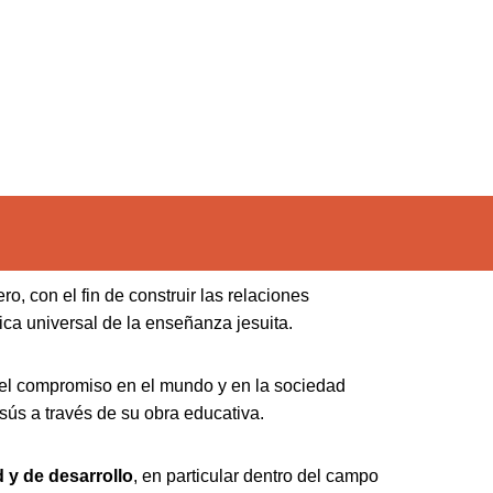
o, con el fin de construir las relaciones
ica universal de la enseñanza jesuita.
el compromiso en el mundo y en la sociedad
sús a través de su obra educativa.
d y de desarrollo
, en particular dentro del campo