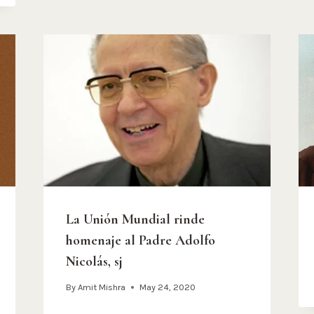
La Unión Mundial rinde
homenaje al Padre Adolfo
Nicolás, sj
By
Amit Mishra
May 24, 2020