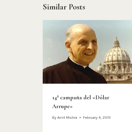
Similar Posts
14ª campaña del «Dólar
Arrupe»
By
Amit Mishra
February 4, 2015