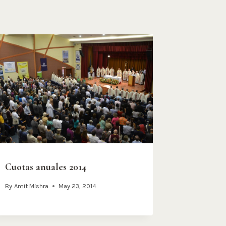
Cuotas anuales 2014
By
Amit Mishra
May 23, 2014