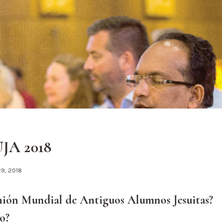
UJA 2018
29, 2018
nión Mundial de Antiguos Alumnos Jesuitas?
co?