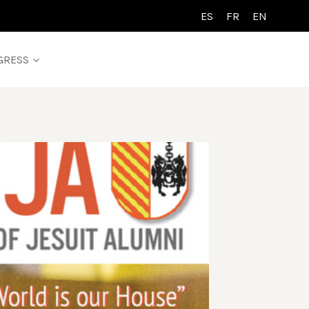
ES
FR
EN
GRESS