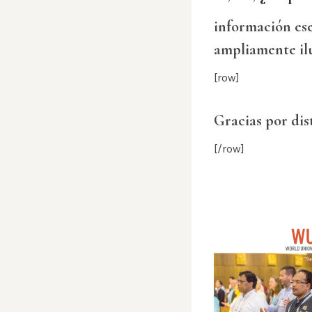
información ese
ampliamente il
[row]
Gracias por dis
[/row]