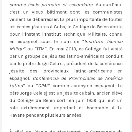
comme école primaire et secondaire.
Aujourd’hui,
c’est un vieux bâtiment dont les communistes
veulent se débarrasser. La plus importante de toutes
les écoles jésuites à Cuba, le Collège de Belen abrite
pour l’instant l’Institut Technique Militaire, connu
en espagnol sous le nom de “
Instituto Técnico
Militar
” ou “ITM”. En mai 2013, ce Collège fut visité
par un groupe de jésuites latino-américains conduit
par le prêtre Jorge Cela sj, président de la conférence
jésuite des provinciaux latino-américains en
espagnol.
Conferencia de Provinciales de América
Latina
” ou “
CPAL
” comme acronyme espagnol. Le
père Jorge Cela sj est un jésuite cubain, ancien élève
du Collège de Belen sorti en juin 1959 qui eut un
rôle extrêmement important et honorable à La
Havane pendant plusieurs années.
À côté de l’école de Montserrat, la Compagnie de