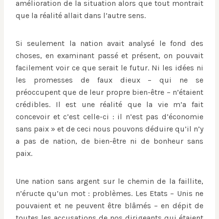
amélioration de la situation alors que tout montrait
que la réalité allait dans l’autre sens.
Si seulement la nation avait analysé le fond des
choses, en examinant passé et présent, on pouvait
facilement voir ce que serait le futur. Ni les idées ni
les promesses de faux dieux – qui ne se
préoccupent que de leur propre bien-être – n’étaient
crédibles. Il est une réalité que la vie m’a fait
concevoir et c’est celle-ci : il n’est pas d’économie
sans paix » et de ceci nous pouvons déduire qu’il n’y
a pas de nation, de bien-être ni de bonheur sans
paix.
Une nation sans argent sur le chemin de la faillite,
n’éructe qu’un mot : problèmes. Les Etats – Unis ne
pouvaient et ne peuvent être blâmés – en dépit de
toutes les accusations de nos dirigeants qui étaient