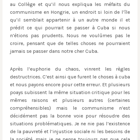
au Collège et qu’il nous expliqua les méfaits du
communisme en Hongrie, un endroit si loin de l’île
qu’il semblait appartenir à un autre monde il et
prédit ce qui pourrait se passer à Cuba si nous
n’étions pas prudents. Nous ne voulûmes pas le
croire, pensant que de telles choses ne pourraient
jamais se passer dans notre cher Cuba.
Après l’euphorie du chaos, vinrent les règles
destructrices. C’est ainsi que furent le choses à cuba
et nous payons encore pour cette erreur. Et plusieurs
poays subissent la même situation critique pour les
mêmes raisons et plusieurs autres (certaines
compréhensibles) mais le communisme n’est
décidément pas la bonne voie pour résoudre des
situations problématiques. Je ne nie pas l’existence
de la pauvreté et l’injustice sociale ni les besoins de
la société, mais je ne pense toujours pas que cela