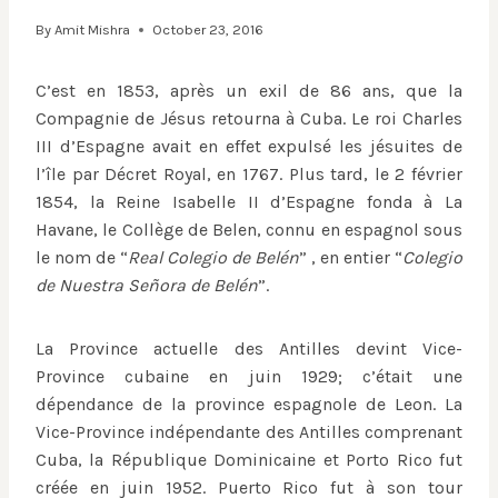
By
Amit Mishra
October 23, 2016
C’est en 1853, après un exil de 86 ans, que la
Compagnie de Jésus retourna à Cuba. Le roi Charles
III d’Espagne avait en effet expulsé les jésuites de
l’île par Décret Royal, en 1767. Plus tard, le 2 février
1854, la Reine Isabelle II d’Espagne fonda à La
Havane, le Collège de Belen, connu en espagnol sous
le nom de “
Real Colegio de Belén
” , en entier “
Colegio
de Nuestra Señora de Belén
”.
La Province actuelle des Antilles devint Vice-
Province cubaine en juin 1929; c’était une
dépendance de la province espagnole de Leon. La
Vice-Province indépendante des Antilles comprenant
Cuba, la République Dominicaine et Porto Rico fut
créée en juin 1952. Puerto Rico fut à son tour