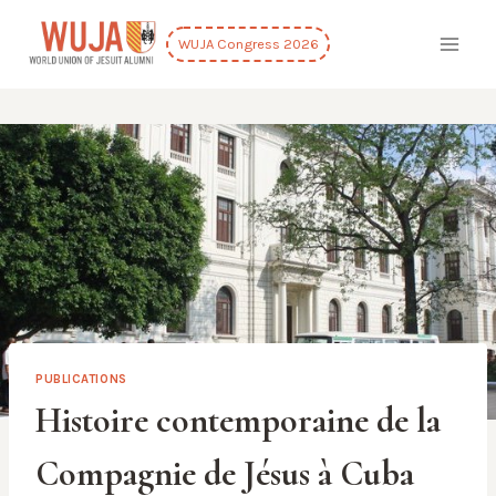
Skip
to
WUJA Congress 2026
content
PUBLICATIONS
Histoire contemporaine de la
Compagnie de Jésus à Cuba