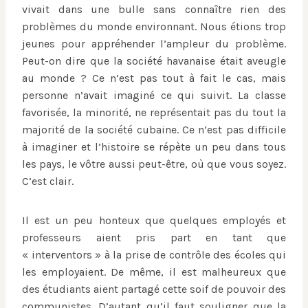
vivait dans une bulle sans connaître rien des
problèmes du monde environnant. Nous étions trop
jeunes pour appréhender l’ampleur du problème.
Peut-on dire que la société havanaise était aveugle
au monde ? Ce n’est pas tout à fait le cas, mais
personne n’avait imaginé ce qui suivit. La classe
favorisée, la minorité, ne représentait pas du tout la
majorité de la société cubaine. Ce n’est pas difficile
à imaginer et l’histoire se répète un peu dans tous
les pays, le vôtre aussi peut-être, où que vous soyez.
C’est clair.
Il est un peu honteux que quelques employés et
professeurs aient pris part en tant que
« interventors » à la prise de contrôle des écoles qui
les employaient. De même, il est malheureux que
des étudiants aient partagé cette soif de pouvoir des
communistes. D’autant qu’il faut souligner que la