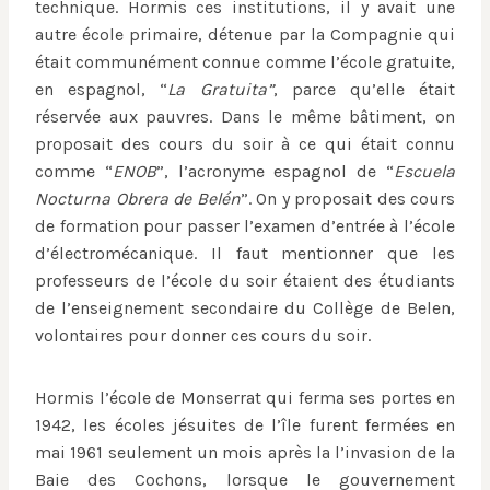
technique. Hormis ces institutions, il y avait une
autre école primaire, détenue par la Compagnie qui
était communément connue comme l’école gratuite,
en espagnol, “
La Gratuita”
, parce qu’elle était
réservée aux pauvres. Dans le même bâtiment, on
proposait des cours du soir à ce qui était connu
comme “
ENOB
”, l’acronyme espagnol de “
Escuela
Nocturna Obrera de Belén
”. On y proposait des cours
de formation pour passer l’examen d’entrée à l’école
d’électromécanique. Il faut mentionner que les
professeurs de l’école du soir étaient des étudiants
de l’enseignement secondaire du Collège de Belen,
volontaires pour donner ces cours du soir.
Hormis l’école de Monserrat qui ferma ses portes en
1942, les écoles jésuites de l’île furent fermées en
mai 1961 seulement un mois après la l’invasion de la
Baie des Cochons, lorsque le gouvernement