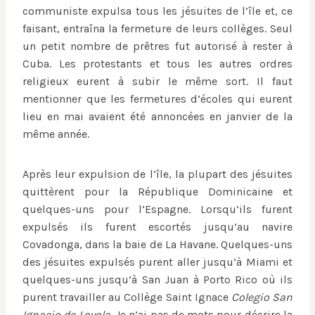
communiste expulsa tous les jésuites de l’île et, ce
faisant, entraîna la fermeture de leurs collèges. Seul
un petit nombre de prêtres fut autorisé à rester à
Cuba. Les protestants et tous les autres ordres
religieux eurent à subir le même sort. Il faut
mentionner que les fermetures d’écoles qui eurent
lieu en mai avaient été annoncées en janvier de la
même année.
Après leur expulsion de l’île, la plupart des jésuites
quittèrent pour la République Dominicaine et
quelques-uns pour l’Espagne. Lorsqu’ils furent
expulsés ils furent escortés jusqu’au navire
Covadonga, dans la baie de La Havane. Quelques-uns
des jésuites expulsés purent aller jusqu’à Miami et
quelques-uns jusqu’à San Juan à Porto Rico où ils
purent travailler au Collège Saint Ignace
Colegio San
Ignacio de Loyola
. Je n’ai pas de mots pour décrire la