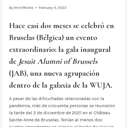
By
Amit Mishra
February 4, 2022
Hace casi dos meses se celebró en
Bruselas (Bélgica) un evento
extraordinario: la gala inaugural
de
Jesuit Alumni of Brussels
(JAB), una nueva agrupación
dentro de la galaxia de la WUJA.
A pesar de las dificultades relacionadas con la
pandemia, más de cincuenta personas se reunieron
la tarde del 2 de diciembre de 2021 en el Château
Sainte-Anne de Bruselas. Tenían al menos dos
puntos importantes en común: el hecho de vivir en