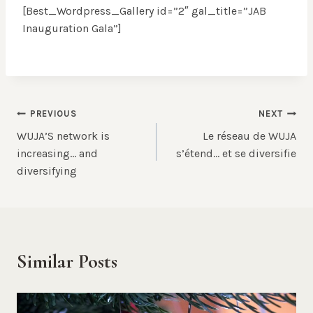
[Best_Wordpress_Gallery id=”2″ gal_title=”JAB
Inauguration Gala”]
Post
PREVIOUS
NEXT
WUJA’S network is
Le réseau de WUJA
navigation
increasing… and
s’étend… et se diversifie
diversifying
Similar Posts