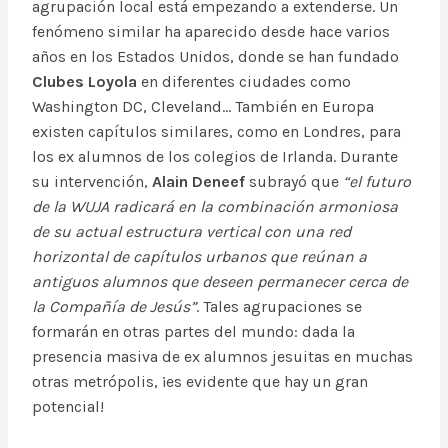
agrupación local está empezando a extenderse. Un
fenómeno similar ha aparecido desde hace varios
años en los Estados Unidos, donde se han fundado
Clubes Loyola
en diferentes ciudades como
Washington DC, Cleveland… También en Europa
existen capítulos similares, como en Londres, para
los ex alumnos de los colegios de Irlanda. Durante
su intervención,
Alain Deneef
subrayó que
“el futuro
de la WUJA radicará en la combinación armoniosa
de su actual estructura vertical con una red
horizontal de capítulos urbanos que reúnan a
antiguos alumnos que deseen permanecer cerca de
la Compañía de Jesús”
. Tales agrupaciones se
formarán en otras partes del mundo: dada la
presencia masiva de ex alumnos jesuitas en muchas
otras metrópolis, ¡es evidente que hay un gran
potencial!