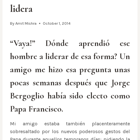
lidera
By
Amit Mishra
October 1, 2014
“Vaya!” Dónde aprendió ese
hombre a liderar de esa forma? Un
amigo me hizo esa pregunta unas
pocas semanas después que Jorge
Bergoglio había sido electo como
Papa Francisco.
Mi amigo estaba también placenteramente
sobresaltado por los nuevos poderosos gestos del
Papa durante aquellos tempranos días: pidiendo la