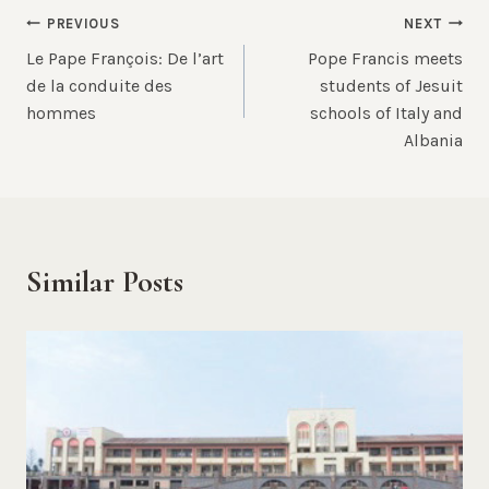
Post
PREVIOUS
NEXT
Le Pape François: De l’art
Pope Francis meets
navigation
de la conduite des
students of Jesuit
hommes
schools of Italy and
Albania
Similar Posts