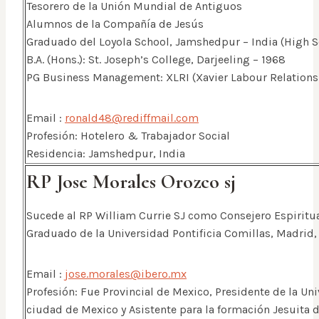
Tesorero de la Unión Mundial de Antiguos
Alumnos de la Compañía de Jesús
Graduado del Loyola School, Jamshedpur – India (High S
B.A. (Hons.): St. Joseph’s College, Darjeeling – 1968
PG Business Management: XLRI (Xavier Labour Relations
Email :
ronald48@rediffmail.com
Profesión: Hotelero & Trabajador Social
Residencia: Jamshedpur, India
RP Jose Morales Orozco sj
Sucede al RP William Currie SJ como Consejero Espiritu
Graduado de la Universidad Pontificia Comillas, Madrid,
Email :
jose.morales@ibero.mx
Profesión: Fue Provincial de Mexico, Presidente de la Un
ciudad de Mexico y Asistente para la formación Jesuita 