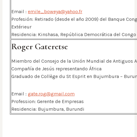
Email :
emile_boweya@yahoo.fr
Profesión: Retirado (desde el año 2009) del Banque Co
Extérieur
Residencia: Kinshasa, República Democrática del Congo
Roger Gateretse
Miembro del Consejo de la Unión Mundial de Antiguos 
Compañía de Jesús representando África
Graduado de Collège du St Esprit en Bujumbura – Burun
Email :
gate.rog@gmail.com
Profession: Gerente de Empresas
Residencia: Bujumbura, Burundi