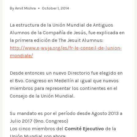
By
Amit Mishra
October 1, 2014
La estructura de la Unión Mundial de Antiguos
Alumnos de la Compañía de Jesús, fue explicada en
la primera edición de The Jesuit Alumnus:
http://www.e-wuja.org/es/fr-le-conseil-de-lunion-
mondiale/
Desde entonces un nuevo Directorio fue elegido en
el 8vo. Congreso en Medellín al igual que nuevos
miembros para representar los continentes en el
Consejo de la Unión Mundial.
Su mandato es por el período desde Agosto 2013 a
Julio 2017 (9no. Congreso)
Los cinco miembros del
Comité Ejecutivo
de la
Unión Mundial son ahora: