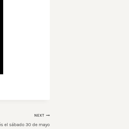
NEXT
tés el sábado 30 de mayo