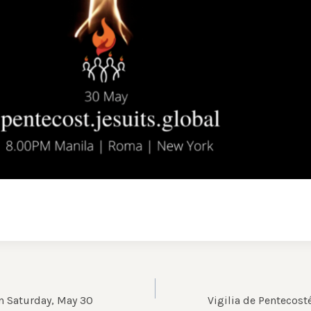
on Saturday, May 30
Vigilia de Pentecos