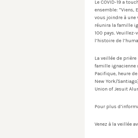
Le COVID-19 a touc
ensemble: “Viens, E
vous joindre à une 
réunira la famille 
100 pays. Veuillez-
l’histoire de l’huma
La veillée de prièr
famille ignacienne 
Pacifique, heure d
New York/Santiago
Union of Jesuit Al
Pour plus d’informa
Venez à la veillée 