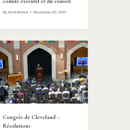
comité exécutif et du conseil
By
Amit Mishra
November 20, 2017
Congrès de Cleveland –
Résolutions