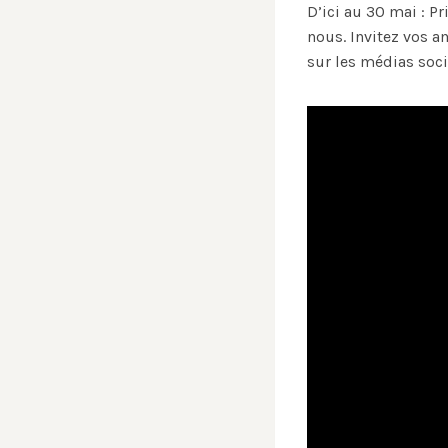
D’ici au 30 mai : 
nous. Invitez vos am
sur les médias soc