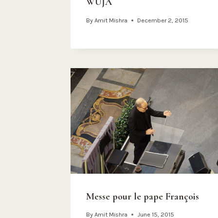
WUJA
By
Amit Mishra
December 2, 2015
Messe pour le pape François
By
Amit Mishra
June 15, 2015