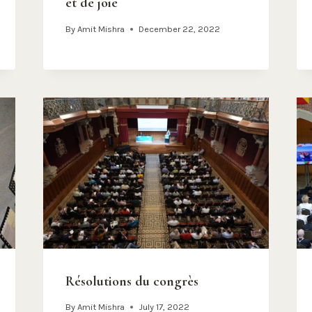
et de joie
By
Amit Mishra
December 22, 2022
Résolutions du congrès
By
Amit Mishra
July 17, 2022