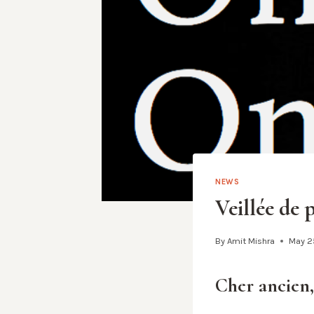
NEWS
Veillée de 
By
Amit Mishra
May 2
Cher ancien,