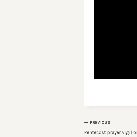
Post
PREVIOUS
Pentecost prayer vigil 