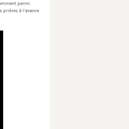
ssamment parmi
s prières à l’avance