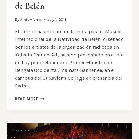
de Belén
By
Amit Mishra
July 1, 2013
El primer nacimiento de la India para el Museo
Internacional de la Natividad de Belén, diseñado
por los artistas de la organización radicada en
Kolkata Church-Art, ha sido presentado en el día
de hoy por el Honorable Primer Ministro de
Bengala Occidental, Mamata Bannerjee, en el
campus del St Xavier’s College en presencia del
Padre…
EL
READ MORE
PRIMER
NACIMIENTO
DE
LA
INDIA
PARA