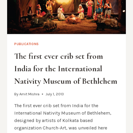
DE
BETHLÉEM
PUBLICATIONS
The first ever crib set from
India for the International
Nativity Museum of Bethlehem
By
Amit Mishra
July 1, 2013
The first ever crib set from India for the
International Nativity Museum of Bethlehem,
designed by artists of Kolkata based
organization Church-Art, was unveiled here