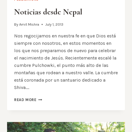
Noticias desde Nepal
By
Amit Mishra
July 1, 2013
Nos regocijamos en nuestra fe en que Dios está
siempre con nosotros, en estos momentos en
los que nos preparamos de nuevo para celebrar
el nacimiento de Jesús. Recientemente escalé la
cumbre Pulchowki, el punto más alto de las
montañas que rodean a nuestro valle. La cumbre
está coronada por un santuario dedicado a
Shiva….
NOTICIAS
READ MORE
DESDE
NEPAL