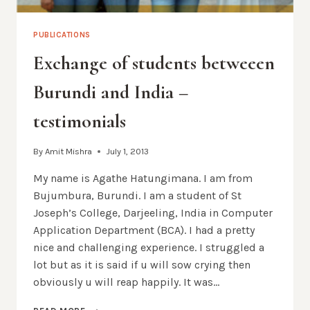
PUBLICATIONS
Exchange of students betweeen
Burundi and India –
testimonials
By
Amit Mishra
July 1, 2013
My name is Agathe Hatungimana. I am from
Bujumbura, Burundi. I am a student of St
Joseph’s College, Darjeeling, India in Computer
Application Department (BCA). I had a pretty
nice and challenging experience. I struggled a
lot but as it is said if u will sow crying then
obviously u will reap happily. It was…
EXCHANGE