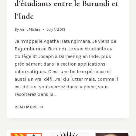
d’étudiants entre le Burundi et
l’Inde
By
Amit Mishra
July 1, 2013
Je m’appelle Agathe Hatungimana. Je viens de
Bujumbura au Burundi. Je suis étudiante au
Collège St Joseph à Darjeeling en Inde, plus
précisément dans la section applications
informatiques. C’est une belle expérience et
aussi un vrai défi. J’ai du lutter mais, comme il
est dit « si vous semez dans la peine, vous
récolterez dans la…
EXEMPLE
READ MORE
À
SUIVRE
:
ÉCHANGE
D’ÉTUDIANTS