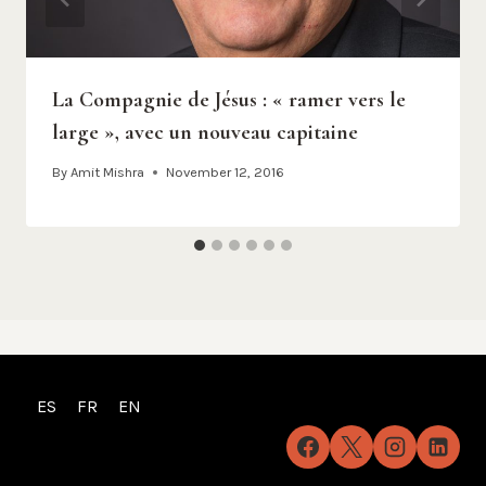
La Compagnie de Jésus : « ramer vers le
large », avec un nouveau capitaine
By
Amit Mishra
November 12, 2016
ES
FR
EN