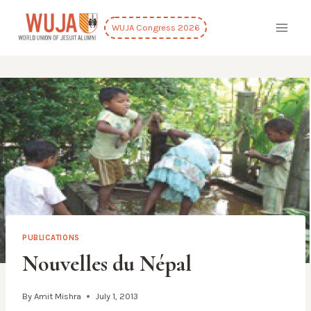
Skip
to
WUJA Congress 2026
content
PUBLICATIONS
Nouvelles du Népal
By
Amit Mishra
July 1, 2013