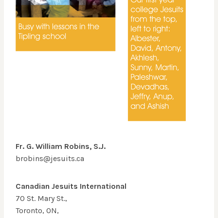
Fr. G. William Robins, S.J.
brobins@jesuits.ca
Canadian Jesuits International
70 St. Mary St.,
Toronto, ON,