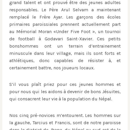
grand talent et ont prouvé être des jeunes adultes
responsables. Le Père Arul Selvam a maintenant
remplacé le Frère Ayar. Les garçons des écoles
primaires paroissiales prennent actuellement part
au Mémorial Moran «Under Five Foot », un tournoi
de football à Godavari Saint-Xavier. Ces petits
bonshommes ont un terrain d’entrainement
minuscule dans leur village, mais ils sont forts et
athlétiques, donc capables de résister à, et
certainement battre, nos joueurs locaux.
S’il vous plaît priez pour ces jeunes hommes et
pour nous qui les aidons à devenir de bons Jésuites,
qui consacrent leur vie à la population du Népal.
Nos cinq pré-novices m’entourent. Les hommes sur
la gauche, Tarcius et Francis, sont de notre paroisse
dans le district de Jhapa, du Népal au sud-est de la