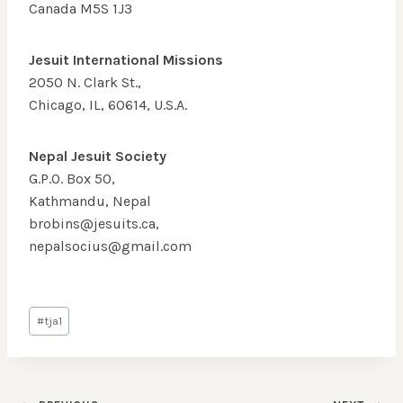
Canada M5S 1J3
Jesuit International Missions
2050 N. Clark St.,
Chicago, IL, 60614, U.S.A.
Nepal Jesuit Society
G.P.O. Box 50,
Kathmandu, Nepal
brobins@jesuits.ca,
nepalsocius@gmail.com
Post
#
tja1
Tags: