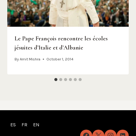
Le Pape François rencontre les écoles
jésuites d’Italie et d’Albanie
By
Amit Mishra
October 1, 2014
ES
FR
EN