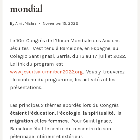
mondial
By
Amit Mishra
November 15, 2022
Le 10e Congrès de l’Union Mondiale des Anciens
Jésuites s’est tenu à Barcelone, en Espagne, au
Colegio Sant Ignasi, Sarria, du 13 au 17 juillet 2022.
Le link du program est
www.jesuitsalumnibcn2022.org
. Vous y trouverez
le contenu du programme, les activités et les
présentations.
Les principaux thèmes abordés lors du Congrès
étaient l’éducation
,
l’écologie
,
la
spiritualité
,
la
migration
et
les femmes
. Pour Saint Ignace,
Barcelone était le centre du rencontre de son
pèlerinage intérieur et extérieur.