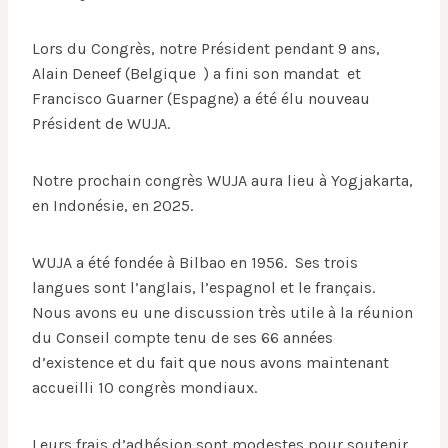
Lors du Congrès, notre Président pendant 9 ans,
Alain Deneef (Belgique ) a fini son mandat et
Francisco Guarner (Espagne) a été élu nouveau
Président de WUJA.
Notre prochain congrès WUJA aura lieu à Yogjakarta,
en Indonésie, en 2025.
WUJA a été fondée à Bilbao en 1956. Ses trois
langues sont l’anglais, l’espagnol et le français.
Nous avons eu une discussion très utile à la réunion
du Conseil compte tenu de ses 66 années
d’existence et du fait que nous avons maintenant
accueilli 10 congrès mondiaux.
Leurs frais d’adhésion sont modestes pour soutenir