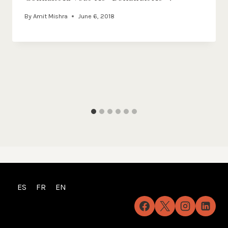
By
Amit Mishra
June 6, 2018
ES
FR
EN