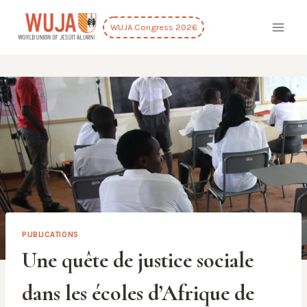
Skip
to
WUJA Congress 2026
content
PUBLICATIONS
Une quête de justice sociale
dans les écoles d’Afrique de