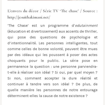
L’envers du décor / Série TV ‘The chase’ / Source :
http://jesuithakimani.net/
‘The Chase’ est un programme d’
edutainment
(éducation et divertissement) aux accents de thriller,
qui pose des questions de psychologie et
d’intentionnalité. Les personnes intelligentes, tout
comme celles de bonne volonté, peuvent être mues
par des idéaux qui les poussent à poser des actes
choquants pour le public. La série pose en
permanence la question : une personne parviendra-
t-elle à réaliser son idéal ? Si oui, par quel moyen ?
Si non, comment accepter la dure réalité et
continuer à tendre vers son idéal ? De plus, de
quelle manière les personnes de notre entourage
déterminent-elles la cause de notre existence ?