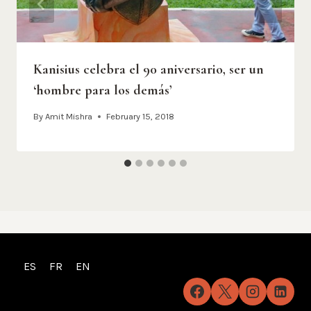
Kanisius celebra el 90 aniversario, ser un
‘hombre para los demás’
By
Amit Mishra
February 15, 2018
ES
FR
EN