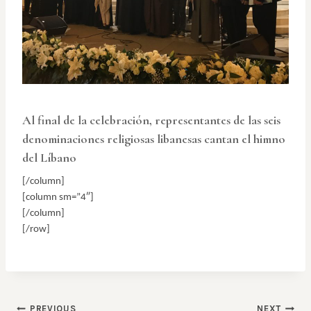
Al final de la celebración, representantes de las seis
denominaciones religiosas libanesas cantan el himno
del Líbano
[/column]
[column sm=”4″]
[/column]
[/row]
PREVIOUS
NEXT