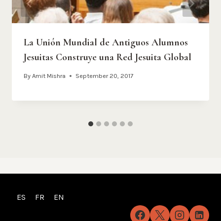
La Unión Mundial de Antiguos Alumnos
Jesuitas Construye una Red Jesuita Global
By
Amit Mishra
September 20, 2017
ES
FR
EN