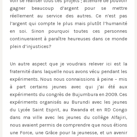
voir se réaliser tous ces projets ; attendre de pouvoir
gagner beaucoup d’argent pour se mettre
réellement au service des autres. Ce n’est pas
l’argent qui compte le plus mais plutôt l’humanité
en soi. Sinon pourquoi toutes ces personnes
continueraient à paraître heureuses dans ce monde
plein d’injustices?
Un autre aspect que je voudrais relever ici est la
fraternité dans laquelle nous avons vécu pendant les
expériments. Nous nous connaissions à peine – mis
à part certains jeunes avec qui j’ai été aux
expériments du congrès de Bujumbura en 2009. Ces
expériments organisés au Burundi avec les jeunes
du Lycée Saint Esprit, au Rwanda et en RD Congo
dans ma ville avec les jeunes du collège Alfajiri,
nous avaient permis de comprendre que nous étions
une Force, une Grâce pour la jeunesse, et un avenir