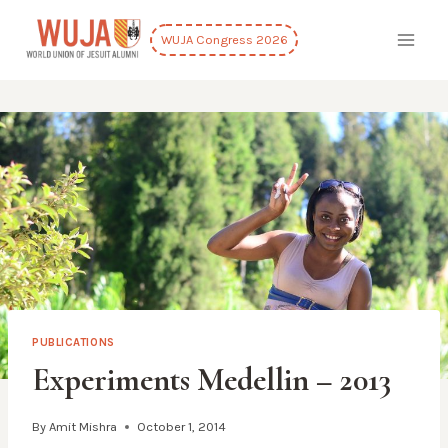
Skip
to
WUJA Congress 2026
content
PUBLICATIONS
Experiments Medellin – 2013
By
Amit Mishra
October 1, 2014