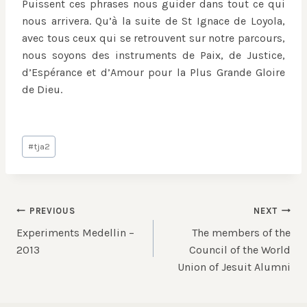
Puissent ces phrases nous guider dans tout ce qui
nous arrivera. Qu’à la suite de St Ignace de Loyola,
avec tous ceux qui se retrouvent sur notre parcours,
nous soyons des instruments de Paix, de Justice,
d’Espérance et d’Amour pour la Plus Grande Gloire
de Dieu.
Post
#
tja2
Tags:
Post
PREVIOUS
NEXT
Experiments Medellin –
The members of the
navigation
2013
Council of the World
Union of Jesuit Alumni