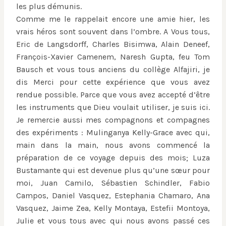
les plus démunis.
Comme me le rappelait encore une amie hier, les
vrais héros sont souvent dans l’ombre. A Vous tous,
Eric de Langsdorff, Charles Bisimwa, Alain Deneef,
François-Xavier Camenem, Naresh Gupta, feu Tom
Bausch et vous tous anciens du collège Alfajiri, je
dis Merci pour cette expérience que vous avez
rendue possible. Parce que vous avez accepté d’être
les instruments que Dieu voulait utiliser, je suis ici.
Je remercie aussi mes compagnons et compagnes
des expériments : Mulinganya Kelly-Grace avec qui,
main dans la main, nous avons commencé la
préparation de ce voyage depuis des mois; Luza
Bustamante qui est devenue plus qu’une sœur pour
moi, Juan Camilo, Sébastien Schindler, Fabio
Campos, Daniel Vasquez, Estephania Chamaro, Ana
Vasquez, Jaime Zea, Kelly Montaya, Estefii Montoya,
Julie et vous tous avec qui nous avons passé ces