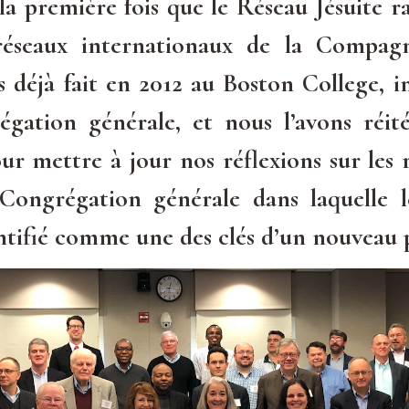
 la première fois que le Réseau Jésuite ra
réseaux internationaux de la Compagn
s déjà fait en 2012 au Boston College, in
ation générale, et nous l’avons réité
our mettre à jour nos réflexions sur les 
 Congrégation générale dans laquelle l
entifié comme une des clés d’un nouveau 