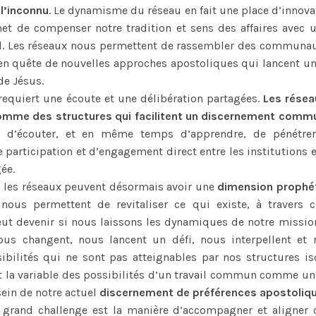
 l’inconnu
. Le dynamisme du réseau en fait une place d’innovat
t de compenser notre tradition et sens des affaires avec u
al. Les réseaux nous permettent de rassembler des communau
 en quête de nouvelles approches apostoliques qui lancent un 
e Jésus.
requiert une écoute et une délibération partagées.
Les résea
omme des structures qui facilitent un discernement comm
if, d’écouter, et en même temps d’apprendre, de pénétrer
participation et d’engagement direct entre les institutions e
ée.
 les réseaux peuvent désormais avoir une
dimension prophét
 nous permettent de revitaliser ce qui existe, à travers 
ut devenir si nous laissons les dynamiques de notre missio
ous changent, nous lancent un défi, nous interpellent et
ibilités qui ne sont pas atteignables par nos structures iso
t la variable des possibilités d’un travail commun comme un 
sein de notre actuel
discernement de préférences apostoliqu
 grand challenge est la manière d’accompagner et aligner c