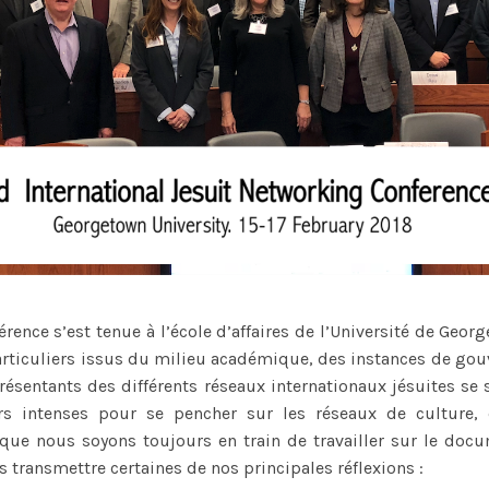
érence s’est tenue à l’école d’affaires de l’Université de Geo
particuliers issus du milieu académique, des instances de go
ésentants des différents réseaux internationaux jésuites se 
s intenses pour se pencher sur les réseaux de culture, 
que nous soyons toujours en train de travailler sur le docu
s transmettre certaines de nos principales réflexions :