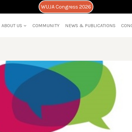
WUJA Congress 2026
ABOUT US
COMMUNITY
NEWS & PUBLICATIONS
CON