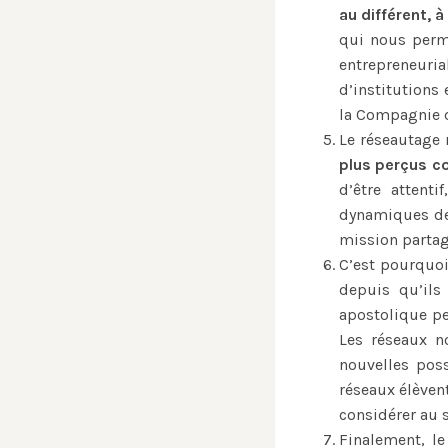
au différent, à
qui nous perme
entrepreneuri
d’institutions
la Compagnie d
Le réseautage 
plus perçus c
d’être attent
dynamiques de 
mission partag
C’est pourquoi
depuis qu’ils
apostolique pe
Les réseaux n
nouvelles poss
réseaux élèven
considérer au 
Finalement, le