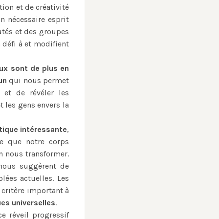
ion et de créativité
n nécessaire esprit
tés et des groupes
défi à et modifient
ux sont de plus en
un
qui nous permet
 et de révéler les
t les gens envers la
ique intéressante
,
ce que notre corps
n nous transformer.
 nous suggèrent de
lées actuelles. Les
critère important à
es universelles
.
e réveil progressif