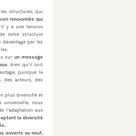
les structures, qui
sion renouvelée qui
Il y a une tension
 de notre structure
 davantage par les
les.
us sur
un message
aux
, bien qu’il soit
autage, puisque la
, des acteurs, des
 plus diversifié et
 universelle, nous
de l’adaptation aux
eptent la diversité
ée.
us ouverts au neuf,