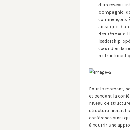
d’un réseau int
Compagnie d
commençons à c
ainsi que d’
un
des réseaux
. 
leadership spé
cœur d’en fair
restructurant 
Pour le moment, no
et pendant la confé
niveau de structure
structure hiérarchi
conférence ainsi qu
à nourrir une appro