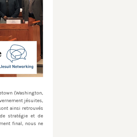
rgetown (Washington,
uvernement jésuites,
sont ainsi retrouvés
de stratégie et de
ment final, nous ne