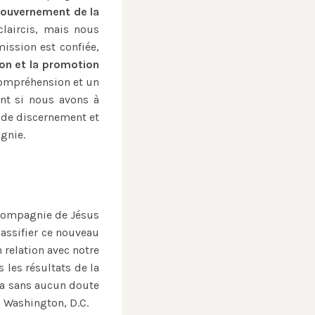
gouvernement de la
claircis, mais nous
ission est confiée,
ion et la promotion
compréhension et un
ent si nous avons à
 de discernement et
gnie.
 Compagnie de Jésus
lassifier ce nouveau
 relation avec notre
 les résultats de la
era sans aucun doute
à Washington, D.C.