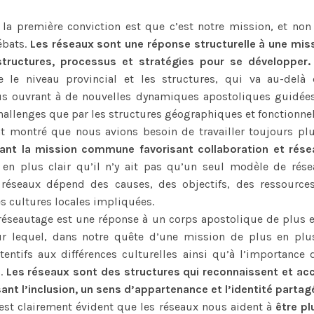
la première conviction est que c’est notre mission, et non 
ébats.
Les réseaux sont une réponse structurelle à une mis
tructures, processus et stratégies pour se développer.
re le niveau provincial et les structures, qui va au-delà
ous ouvrant à de nouvelles dynamiques apostoliques guidées
challenges que par les structures géographiques et fonctionnel
t montré que nous avions besoin de travailler toujours pl
uant la mission commune favorisant collaboration et rése
 en plus clair qu’il n’y ait pas qu’un seul modèle de rése
 réseaux dépend des causes, des objectifs, des ressources
es cultures locales impliquées.
 réseautage est une réponse à un corps apostolique de plus en
r lequel, dans notre quête d’une mission de plus en plus
tentifs aux différences culturelles ainsi qu’à l’importance 
s.
Les réseaux sont des structures qui reconnaissent et acc
sant l’inclusion, un sens d’appartenance et l’identité partag
il est clairement évident que les réseaux nous aident à
être pl