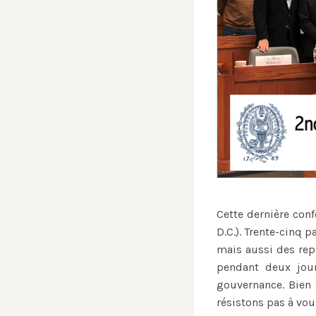
Cette dernière conf
D.C.). Trente-cinq 
mais aussi des repr
pendant deux jour
gouvernance. Bien 
résistons pas à vou