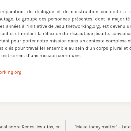
réparation, de dialogue et de construction conjointe a c
autage. Le groupe des personnes présentes, dont la majorité d
es années à l’initiative de Jesuitnetworking.org, est devenu u
iant et stimulant la réflexion du réseautage jésuite, convain
tant pour porter notre mission dans un contexte complexe et 
s clés pour travailler ensemble au sein d’un corps plural et 
un instrument d’une mission commune.
orking.org
onal sobre Redes Jesuitas, en
‘Make today matter’ – Lat