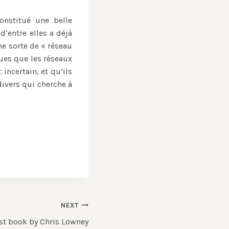
onstitué une belle
’entre elles a déjà
ne sorte de « réseau
cues que les réseaux
incertain, et qu’ils
divers qui cherche à
NEXT
est book by Chris Lowney