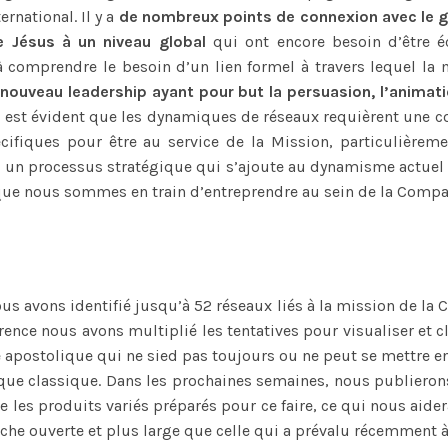
ernational. Il y a
de nombreux points de connexion avec le 
e Jésus
à un niveau global
qui ont encore besoin d’être é
omprendre le besoin d’un lien formel à travers lequel la m
 nouveau leadership ayant pour but la persuasion, l’animat
Il est évident que les dynamiques de réseaux requièrent une 
cifiques pour être au service de la Mission, particulièrem
e un processus stratégique qui s’ajoute au dynamisme actuel
que nous sommes en train d’entreprendre au sein de la Compa
us avons identifié jusqu’à 52 réseaux liés à la mission de la
rence nous avons multiplié les tentatives pour visualiser et c
 apostolique qui ne sied pas toujours ou ne peut se mettre en
que classique. Dans les prochaines semaines, nous publierons
e les produits variés préparés pour ce faire, ce qui nous aid
che ouverte et plus large que celle qui a prévalu récemment 