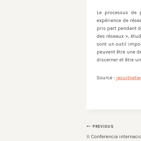
Le processus de p
expérience de rése
pris part pendant d
des réseaux », étud
sont un outil impor
peuvent être une de
discerner et être 
Source :
jesuitnetw
Post
PREVIOUS
II Conferencia internaci