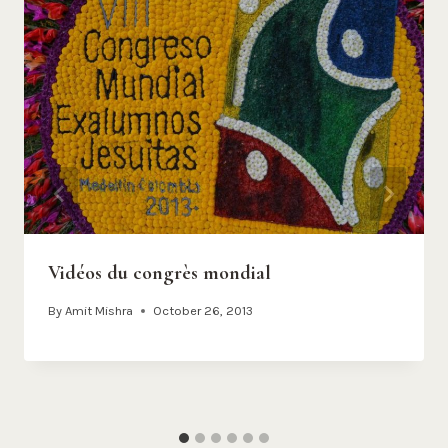
Vidéos du congrès mondial
By
Amit Mishra
October 26, 2013