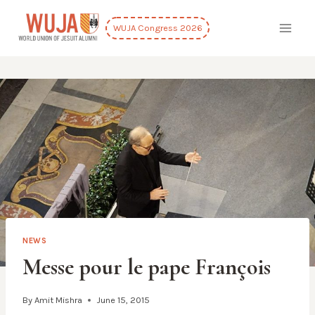
Skip
to
WUJA Congress 2026
content
NEWS
Messe pour le pape François
By
Amit Mishra
June 15, 2015