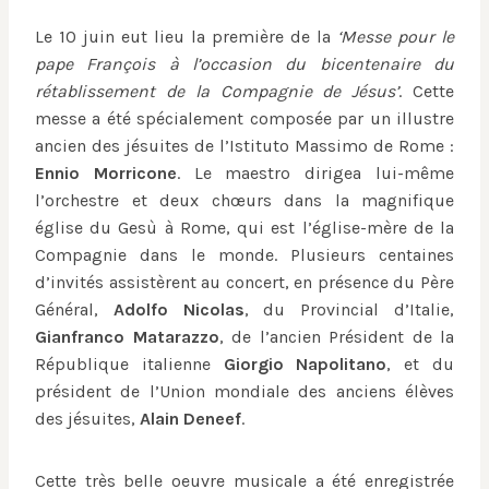
Le 10 juin eut lieu la première de la
‘Messe pour le
pape François à l’occasion du bicentenaire du
rétablissement de la Compagnie de Jésus’
. Cette
messe a été spécialement composée par un illustre
ancien des jésuites de l’Istituto Massimo de Rome :
Ennio Morricone
. Le maestro dirigea lui-même
l’orchestre et deux chœurs dans la magnifique
église du Gesù à Rome, qui est l’église-mère de la
Compagnie dans le monde. Plusieurs centaines
d’invités assistèrent au concert, en présence du Père
Général,
Adolfo Nicolas
, du Provincial d’Italie,
Gianfranco Matarazzo
, de l’ancien Président de la
République italienne
Giorgio Napolitano
, et du
président de l’Union mondiale des anciens élèves
des jésuites,
Alain Deneef
.
Cette très belle oeuvre musicale a été enregistrée