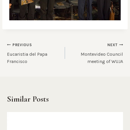
Post
PREVIOUS
NEXT
Eucaristia del Papa
Montevideo Council
navigation
Francisco
meeting of WUJA
Similar Posts