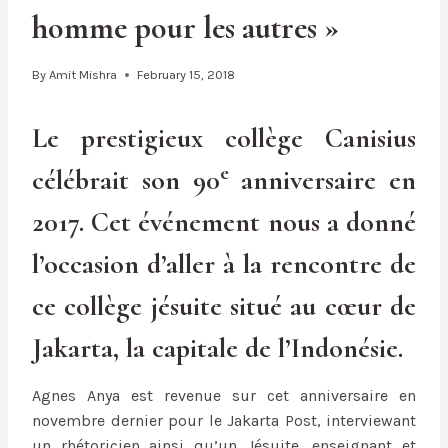
homme pour les autres »
By
Amit Mishra
February 15, 2018
Le prestigieux collège Canisius
e
célébrait son 90
anniversaire en
2017. Cet événement nous a donné
l’occasion d’aller à la rencontre de
ce collège jésuite situé au cœur de
Jakarta, la capitale de l’Indonésie.
Agnes Anya est revenue sur cet anniversaire en
novembre dernier pour le Jakarta Post, interviewant
un rhétoricien ainsi qu’un Jésuite, enseignant et