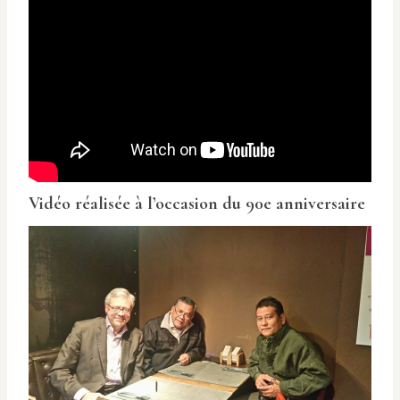
Vidéo réalisée à l’occasion du 90e anniversaire