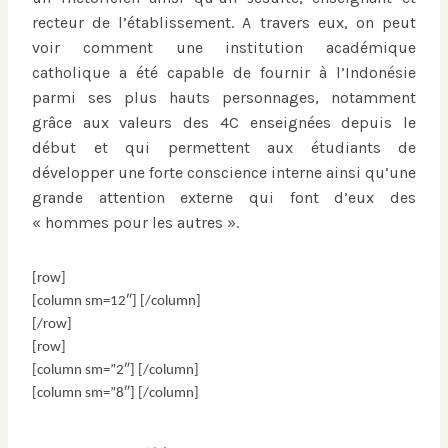
recteur de l’établissement. A travers eux, on peut
voir comment une institution académique
catholique a été capable de fournir à l’Indonésie
parmi ses plus hauts personnages, notamment
grâce aux valeurs des 4C enseignées depuis le
début et qui permettent aux étudiants de
développer une forte conscience interne ainsi qu’une
grande attention externe qui font d’eux des
« hommes pour les autres ».
[row]
[column sm=12″] [/column]
[/row]
[row]
[column sm=”2″] [/column]
[column sm=”8″] [/column]