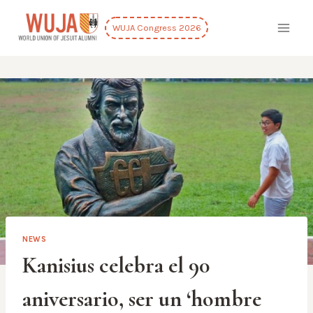
Skip
to
WUJA Congress 2026
content
NEWS
Kanisius celebra el 90
aniversario, ser un ‘hombre