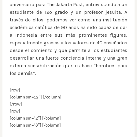
aniversario para The Jakarta Post, entrevistando a un
estudiante de 12º grado y un profesor jesuita. A
través de ellos, podemos ver como una institución
académica católica de 90 años ha sido capaz de dar
a Indonesia entre sus más prominentes figuras,
especialmente gracias a los valores de 4C enseñados
desde el comienzo y que permite a los estudiantes
desarrollar una fuerte conciencia interna y una gran
externa sensibilización que les hace “hombres para
los demás”.
[row]
[column sm=12″] [/column]
[/row]
[row]
[column sm=”2″] [/column]
[column sm=”8″] [/column]