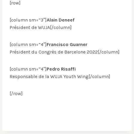
[row]
[column sm=”3″]
Alain Deneef
Président de WUJA[/column]
[column sm=”4″]
Francisco Guarner
Président du Congrès de Barcelone 2022[/column]
[column sm=”4″]
Pedro Risaffi
Responsable de la WUJA Youth Wing[/column]
[/row]