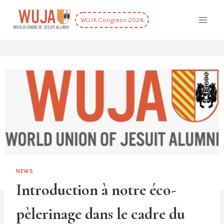
Skip
to
WUJA Congress 2026
content
NEWS
Introduction à notre éco-
pèlerinage dans le cadre du