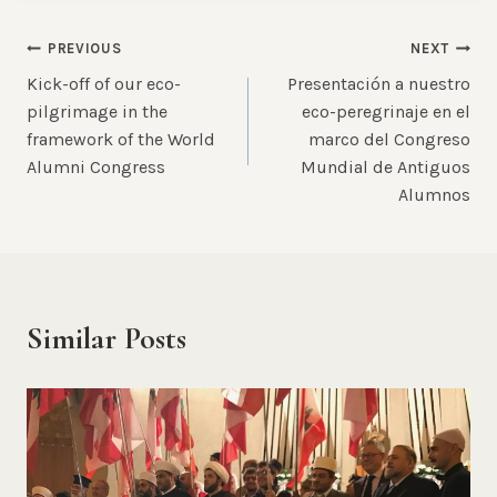
Post
PREVIOUS
NEXT
Kick-off of our eco-
Presentación a nuestro
navigation
pilgrimage in the
eco-peregrinaje en el
framework of the World
marco del Congreso
Alumni Congress
Mundial de Antiguos
Alumnos
Similar Posts