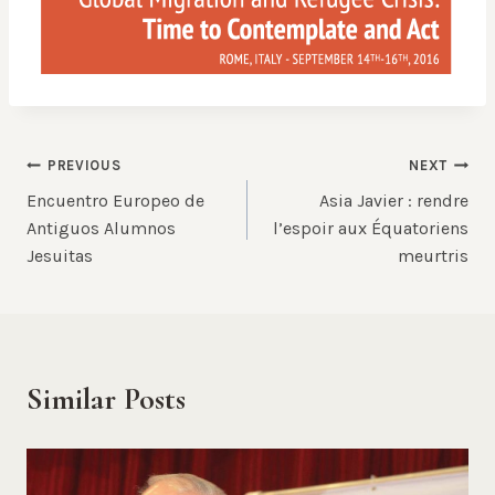
Post
PREVIOUS
NEXT
Encuentro Europeo de
Asia Javier : rendre
navigation
Antiguos Alumnos
l’espoir aux Équatoriens
Jesuitas
meurtris
Similar Posts