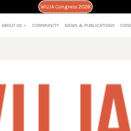
WUJA Congress 2026
ABOUT US
COMMUNITY
NEWS & PUBLICATIONS
CON