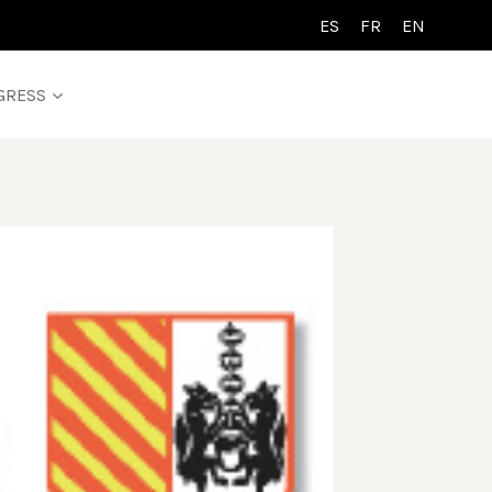
ES
FR
EN
GRESS