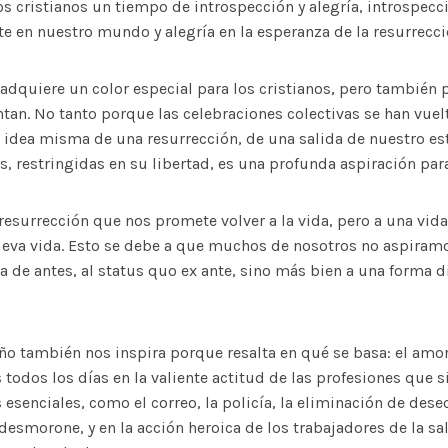
os cristianos un tiempo de introspección y alegría, introspecci
e en nuestro mundo y alegría en la esperanza de la resurrecci
 adquiere un color especial para los cristianos, pero también 
ntan. No tanto porque las celebraciones colectivas se han vuel
 idea misma de una resurrección, de una salida de nuestro e
, restringidas en su libertad, es una profunda aspiración par
 resurrección que nos promete volver a la vida, pero a una vida
eva vida. Esto se debe a que muchos de nosotros no aspiramo
da de antes, al status quo ex ante, sino más bien a una forma di
ño también nos inspira porque resalta en qué se basa: el amor
s todos los días en la valiente actitud de las profesiones que
 esenciales, como el correo, la policía, la eliminación de dese
desmorone, y en la acción heroica de los trabajadores de la s