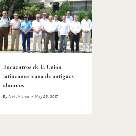
Encuentros de la Unión
latinoamericana de antiguos
alumnos
By
Amit Mishra
May 25, 2017