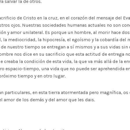
a salvar la de otros.
sacrificio de Cristo en la cruz, en el corazón del mensaje del Ev
stros ojos. Nuestras sociedades humanas actuales no son con
ón y amor unilateral. Es porque un hombre, al morir hace dos
, la mediocridad, la hipocresía, el egoísmo y la cobardía del
de nuestro tiempo se entregan a sí mismos y a sus vidas sin 
ombre nos dice en su sacrificio que esta actitud de entrega no
ue creaba la condición de esta vida, la que va más allá de la en
ro espacio-tiempo, una vida que no puede ser aprehendida en 
 próximo tiempo y en otro lugar.
n particulares, en esta tierra atormentada pero magnífica, os 
el amor de los demás y del amor que les dais.