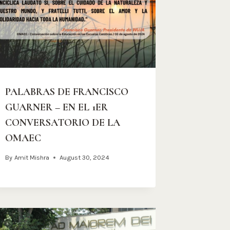
PALABRAS DE FRANCISCO
GUARNER – EN EL 1ER
CONVERSATORIO DE LA
OMAEC
By
Amit Mishra
August 30, 2024