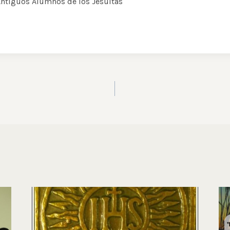
ntiguos Alumnos de los Jesuitas