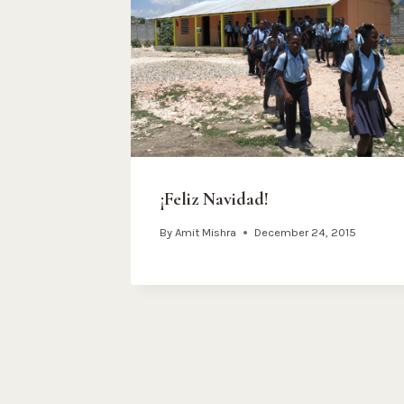
¡Feliz Navidad!
By
Amit Mishra
December 24, 2015