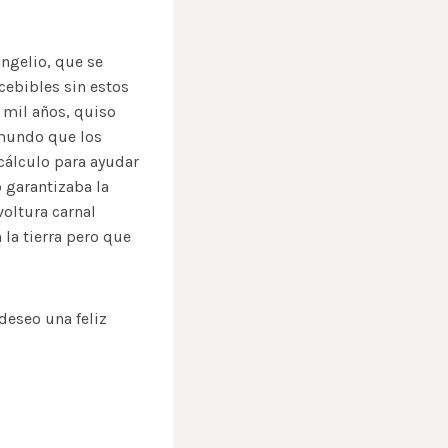
angelio, que se
cebibles sin estos
 mil años, quiso
 mundo que los
cálculo para ayudar
 garantizaba la
voltura carnal
la tierra pero que
deseo una feliz