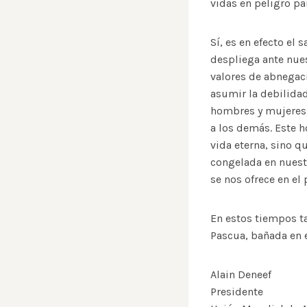
vidas en peligro par
Sí, es en efecto el 
despliega ante nue
valores de abnegaci
asumir la debilidad
hombres y mujeres 
a los demás. Este h
vida eterna, sino q
congelada en nuest
se nos ofrece en el
En estos tiempos ta
Pascua, bañada en 
Alain Deneef
Presidente