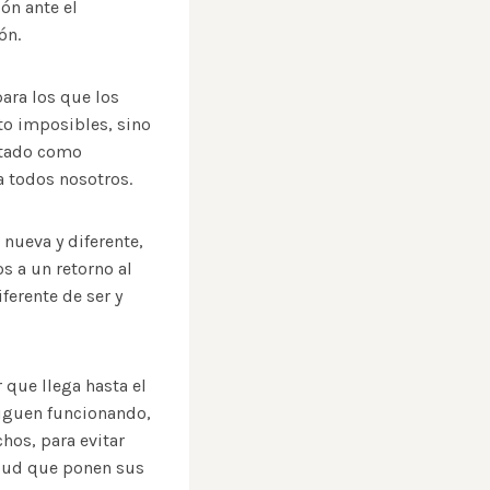
ón ante el
ón.
para los que los
to imposibles, sino
stado como
a todos nosotros.
 nueva y diferente,
s a un retorno al
ferente de ser y
 que llega hasta el
 siguen funcionando,
chos, para evitar
alud que ponen sus