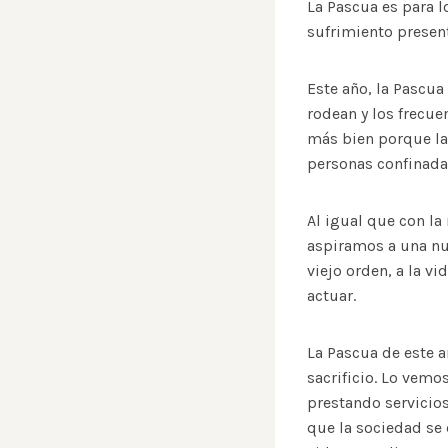
La Pascua es para l
sufrimiento present
Este año, la Pascua
rodean y los frecue
más bien porque la
personas confinadas
Al igual que con la
aspiramos a una nu
viejo orden, a la vi
actuar.
La Pascua de este a
sacrificio. Lo vemo
prestando servicios
que la sociedad se 