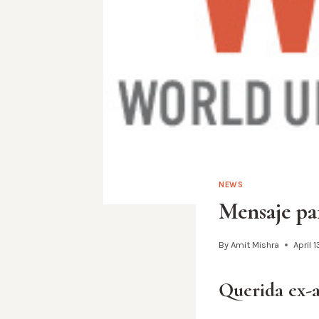
NEWS
Mensaje par
By
Amit Mishra
April 
Querida ex-