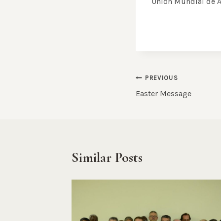
Unión Mundial de A
Post
PREVIOUS
Easter Message
navigation
Similar Posts