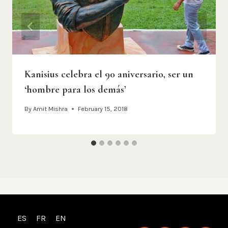
Kanisius celebra el 90 aniversario, ser un
‘hombre para los demás’
By
Amit Mishra
February 15, 2018
ES
FR
EN