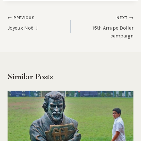
Post
PREVIOUS
NEXT
Joyeux Noël !
15th Arrupe Dollar
navigation
campaign
Similar Posts