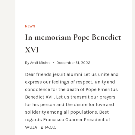
NEWS
In memoriam Pope Benedict
XVI
By
Amit Mishra
December 31, 2022
Dear friends jesuit alumni Let us unite and
express our feelings of respect, unity and
condolence for the death of Pope Emeritus
Benedict XVI . Let us transmit our prayers
for his person and the desire for love and
solidarity among all populations. Best
regards Francisco Guarner President of
WUJA 2.14.0.0