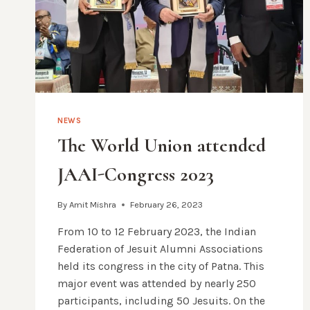
NEWS
The World Union attended
JAAI-Congress 2023
By
Amit Mishra
February 26, 2023
From 10 to 12 February 2023, the Indian
Federation of Jesuit Alumni Associations
held its congress in the city of Patna. This
major event was attended by nearly 250
participants, including 50 Jesuits. On the