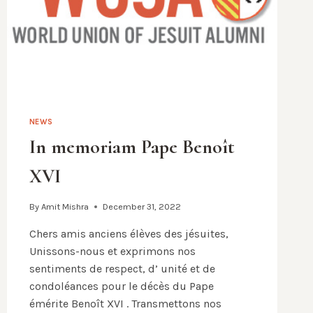
CONGRESO
JAAI
2023
NEWS
In memoriam Pape Benoît
XVI
By
Amit Mishra
December 31, 2022
Chers amis anciens élèves des jésuites,
Unissons-nous et exprimons nos
sentiments de respect, d’ unité et de
condoléances pour le décès du Pape
émérite Benoît XVI . Transmettons nos