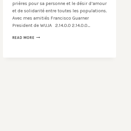
prières pour sa personne et le désir d’amour
et de solidarité entre toutes les populations.
Avec mes amitiés Francisco Guarner
President de WUJA 2.14.0.0 2.14.0.0…
IN
READ MORE
MEMORIAM
PAPE
BENOÎT
XVI