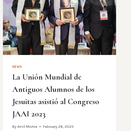
NEWS
La Unión Mundial de
Antiguos Alumnos de los
Jesuitas asistió al Congreso
JAAI 2023
By
Amit Mishra
February 26, 2023