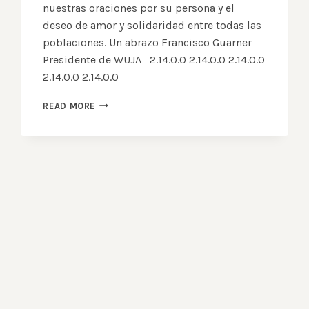
nuestras oraciones por su persona y el
deseo de amor y solidaridad entre todas las
poblaciones. Un abrazo Francisco Guarner
Presidente de WUJA 2.14.0.0 2.14.0.0 2.14.0.0
2.14.0.0 2.14.0.0
IN
READ MORE
MEMORIAM
PAPA
BENEDICTO
XVI