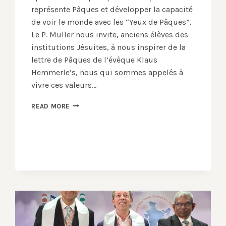
représente Pâques et développer la capacité
de voir le monde avec les “Yeux de Pâques”.
Le P. Muller nous invite, anciens élèves des
institutions Jésuites, à nous inspirer de la
lettre de Pâques de l’évèque Klaus
Hemmerle’s, nous qui sommes appelés à
vivre ces valeurs…
PRIONS
READ MORE
POUR
AVOIR
DES
YEUX
DE
PÂQUES
!