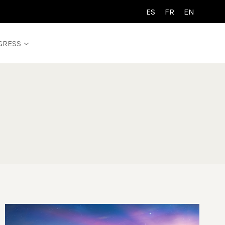
ES
FR
EN
GRESS