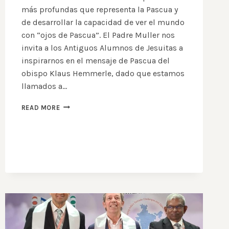
más profundas que representa la Pascua y
de desarrollar la capacidad de ver el mundo
con “ojos de Pascua”. El Padre Muller nos
invita a los Antiguos Alumnos de Jesuitas a
inspirarnos en el mensaje de Pascua del
obispo Klaus Hemmerle, dado que estamos
llamados a…
RECEMOS
READ MORE
PARA
TENER
OJOS
DE
PASCUA