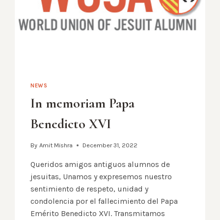
DE
JAAI
2023
NEWS
In memoriam Papa
Benedicto XVI
By
Amit Mishra
December 31, 2022
Queridos amigos antiguos alumnos de
jesuitas, Unamos y expresemos nuestro
sentimiento de respeto, unidad y
condolencia por el fallecimiento del Papa
Emérito Benedicto XVI. Transmitamos