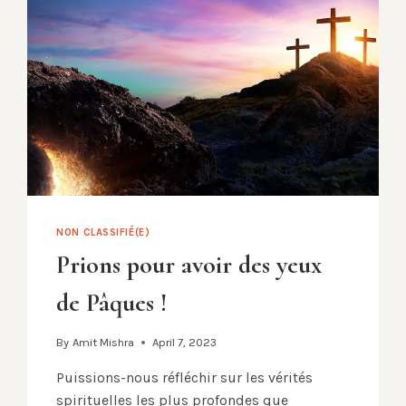
NON CLASSIFIÉ(E)
Prions pour avoir des yeux
de Pâques !
By
Amit Mishra
April 7, 2023
Puissions-nous réfléchir sur les vérités
spirituelles les plus profondes que