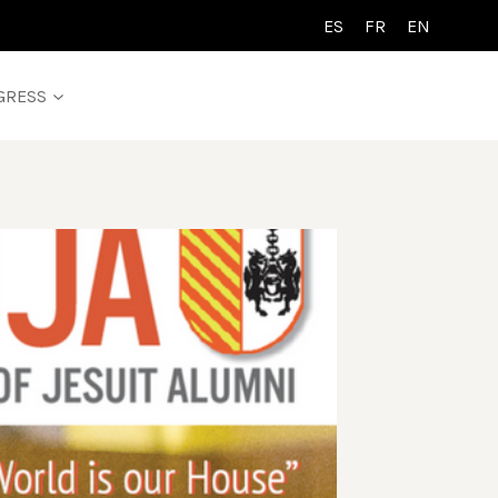
ES
FR
EN
GRESS