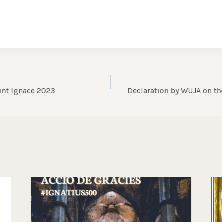
aint Ignace 2023
Declaration by WUJA on th