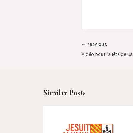
Post
PREVIOUS
Vidéo pour la fête de S
navigation
Similar Posts