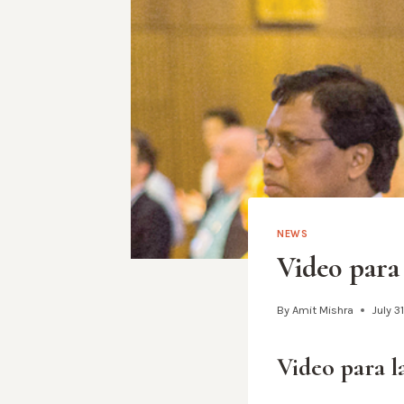
NEWS
Video para 
By
Amit Mishra
July 3
Video para l