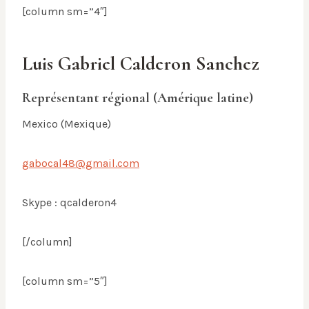
[column sm=”4″]
Luis Gabriel Calderon Sanchez
Représentant régional (Amérique latine)
Mexico (Mexique)
gabocal48@gmail.com
Skype : qcalderon4
[/column]
[column sm=”5″]