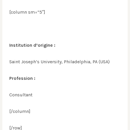
[column sm=”5″]
Institution d’origine :
Saint Joseph’s University, Philadelphia, PA (USA)
Profession :
Consultant
[/column]
[/row]