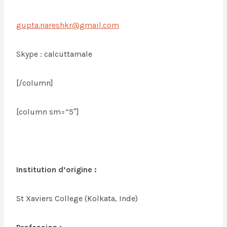
gupta.nareshkr@gmail.com
Skype : calcuttamale
[/column]
[column sm=”5″]
Institution d’origine :
St Xaviers College (Kolkata, Inde)