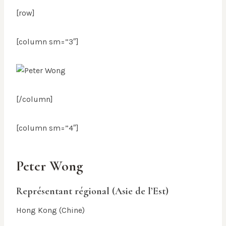
[row]
[column sm=”3″]
[/column]
[column sm=”4″]
Peter Wong
Représentant régional (Asie de l’Est)
Hong Kong (Chine)