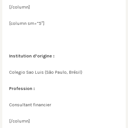
[/column]
[column sm=”5″]
Institution d’origine :
Colegio Sao Luis (São Paulo, Brésil)
Profession :
Consultant financier
[/column]