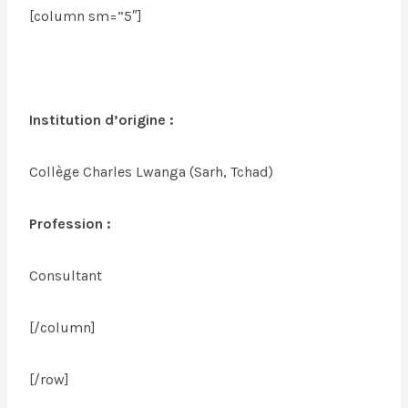
[column sm=”5″]
Institution d’origine :
Collège Charles Lwanga (Sarh, Tchad)
Profession :
Consultant
[/column]
[/row]