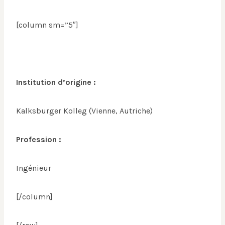
[column sm=”5″]
Institution d’origine :
Kalksburger Kolleg (Vienne, Autriche)
Profession :
Ingénieur
[/column]