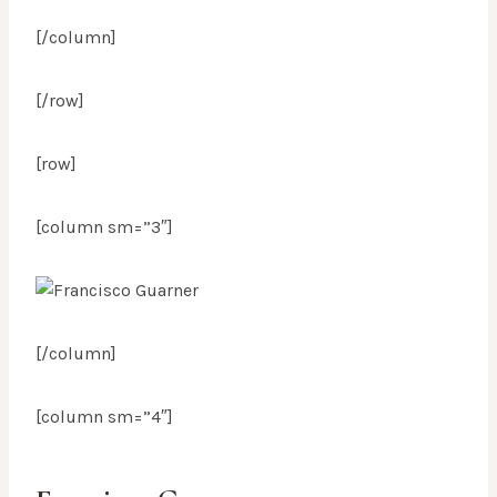
[/column]
[/row]
[row]
[column sm=”3″]
[/column]
[column sm=”4″]