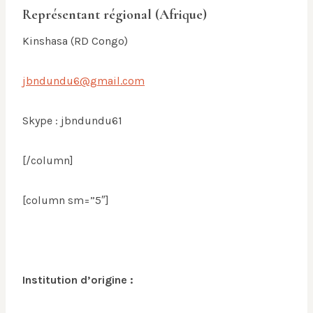
Représentant régional (Afrique)
Kinshasa (RD Congo)
jbndundu6@gmail.com
Skype : jbndundu61
[/column]
[column sm=”5″]
Institution d’origine :