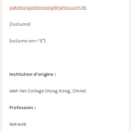
pakheungpeterwong@yahoo.com.hk
[/column]
[column sm=”5″]
Institution d’origine :
Wah Yan College (Hong Kong, Chine)
Profession :
Retraité