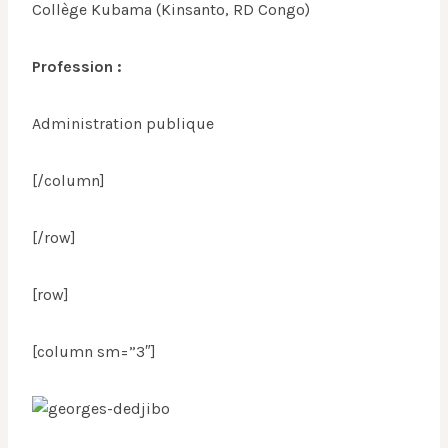
Collège Kubama (Kinsanto, RD Congo)
Profession :
Administration publique
[/column]
[/row]
[row]
[column sm=”3″]