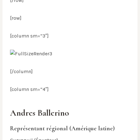
[/row]
[row]
[column sm=”3″]
[/column]
[column sm=”4″]
Andres Ballerino
Représentant régional (Amérique latine)