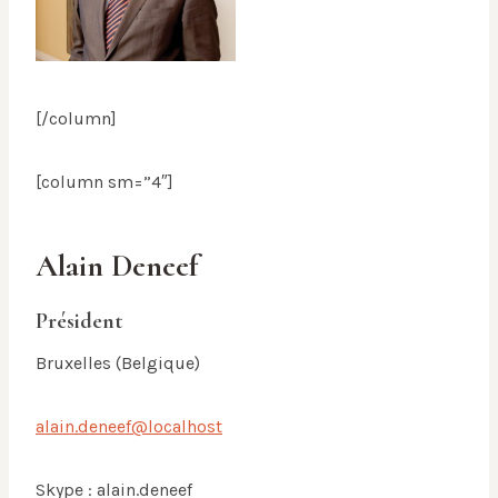
[/column]
[column sm=”4″]
Alain Deneef
Président
Bruxelles (Belgique)
alain.deneef@localhost
Skype : alain.deneef