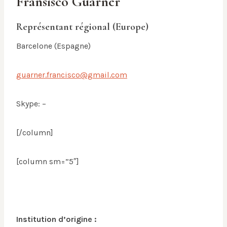
Fransisco Guarner
Représentant régional (Europe)
Barcelone (Espagne)
guarner.francisco@gmail.com
Skype: –
[/column]
[column sm=”5″]
Institution d’origine :