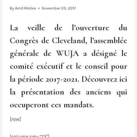
By
Amit Mishra
November 20, 2017
La veille de l’ouverture du
Congrès de Cleveland, l’assemblée
générale de WUJA a désigné le
comité exécutif et le conseil pour
la période 2017-2021. Découvrez ici
la présentation des anciens qui
occuperont ces mandats.
[row]
[column sm=”12″]