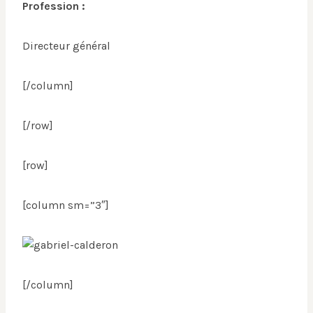
Profession :
Directeur général
[/column]
[/row]
[row]
[column sm=”3″]
[/column]