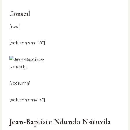
Conseil
[row]
[column sm=”3″]
[/column]
[column sm=”4″]
Jean-Baptiste Ndundo Nsituvila