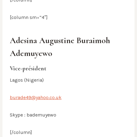
[column sm=”4″]
Adesina Augustine Buraimoh
Ademuyewo
Vice-président
Lagos (Nigeria)
burade49@yahoo.co.uk
Skype : bademuyewo
[/column]