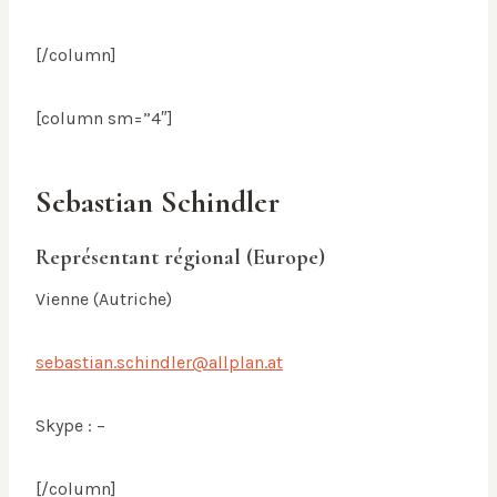
[/column]
[column sm=”4″]
Sebastian Schindler
Représentant régional (Europe)
Vienne (Autriche)
sebastian.schindler@allplan.at
Skype : –
[/column]