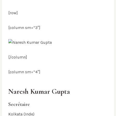
[row]
[column sm=”3″]
[/column]
[column sm=”4″]
Naresh Kumar Gupta
Secrétaire
Kolkata (Inde)