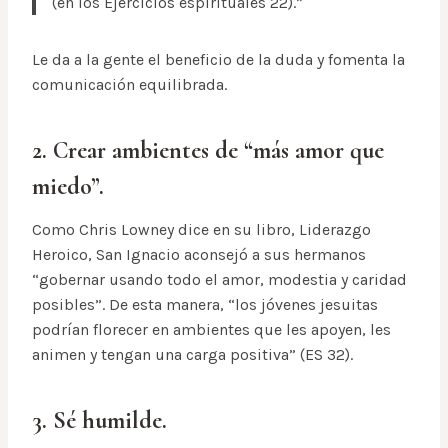
(en los Ejercicios espirituales 22).”
Le da a la gente el beneficio de la duda y fomenta la
comunicación equilibrada.
2. Crear ambientes de “más amor que
miedo”.
Como Chris Lowney dice en su libro, Liderazgo
Heroico, San Ignacio aconsejó a sus hermanos
“gobernar usando todo el amor, modestia y caridad
posibles”. De esta manera, “los jóvenes jesuitas
podrían florecer en ambientes que les apoyen, les
animen y tengan una carga positiva” (ES 32).
3. Sé humilde.