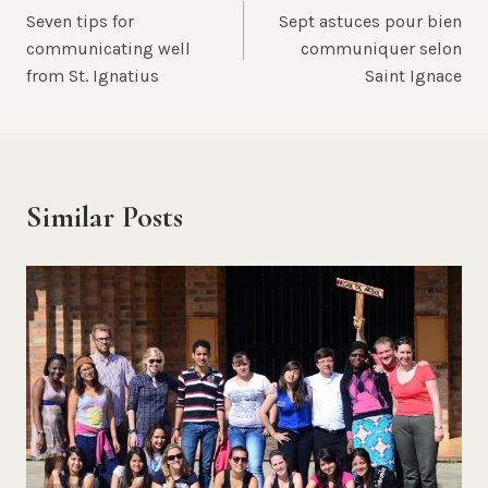
Seven tips for
Sept astuces pour bien
navigation
communicating well
communiquer selon
from St. Ignatius
Saint Ignace
Similar Posts