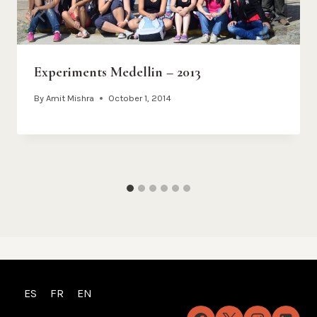
Experiments Medellin – 2013
By
Amit Mishra
October 1, 2014
ES
FR
EN