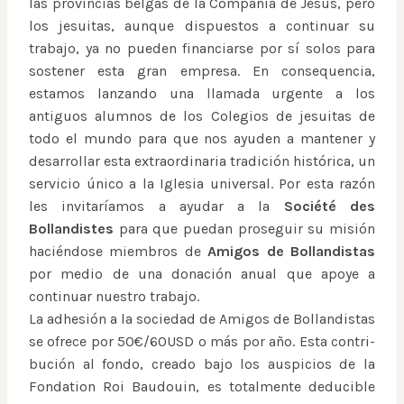
las provincias belgas de la Compañía de Jesús, pero
los jesuitas, aunque dispuestos a continuar su
trabajo, ya no pueden financiarse por sí solos para
sostener esta gran empresa. En consequencia,
estamos lanzando una llamada urgente a los
antiguos alumnos de los Colegios de jesuitas de
todo el mundo para que nos ayuden a mantener y
desarrollar esta extraordinaria tradición histórica, un
servicio único a la Iglesia universal. Por esta razón
les invitaríamos a ayudar a la
Société des
Bollandistes
para que puedan proseguir su misión
haciéndose miembros de
Amigos de Bollandistas
por medio de una donación anual que apoye a
continuar nuestro trabajo.
La adhesión a la sociedad de Amigos de Bollandistas
se ofrece por 50€/60USD o más por año. Esta contri-
bución al fondo, creado bajo los auspicios de la
Fondation Roi Baudouin, es totalmente deducible