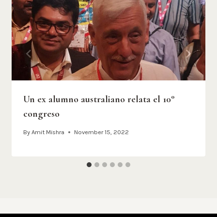
Un ex alumno australiano relata el 10°
congreso
By
Amit Mishra
November 15, 2022