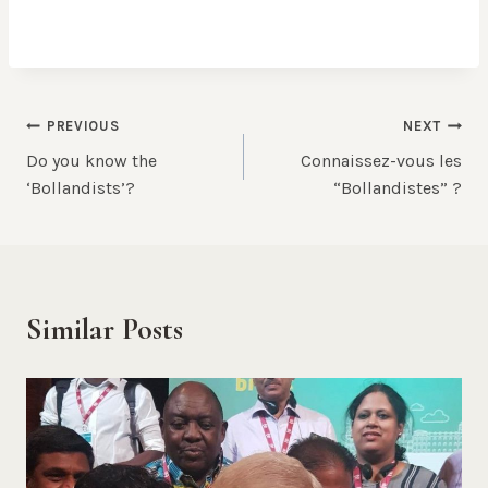
Post
PREVIOUS
NEXT
Do you know the
Connaissez-vous les
navigation
‘Bollandists’?
“Bollandistes” ?
Similar Posts