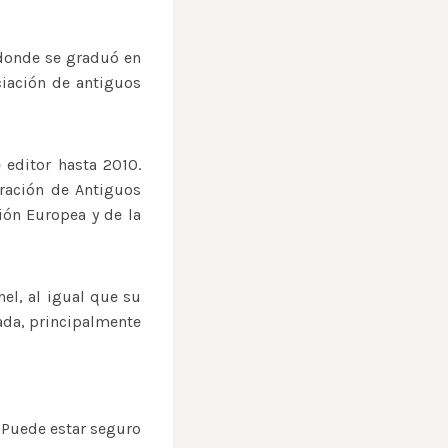
 donde se graduó en
ciación de antiguos
 editor hasta 2010.
ración de Antiguos
ión Europea y de la
el, al igual que su
ada, principalmente
 Puede estar seguro