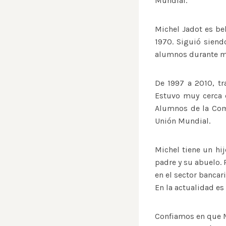
Mundial.
Michel Jadot es be
1970. Siguió siend
alumnos durante má
De 1997 a 2010, tr
Estuvo muy cerca 
Alumnos de la Comp
Unión Mundial.
Michel tiene un hi
padre y su abuelo.
en el sector bancari
En la actualidad e
Confiamos en que M