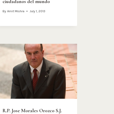
ciudadanos del mundo
By
Amit Mishra
July 1, 2013
R.P. Jose Morales Orozco S.J.