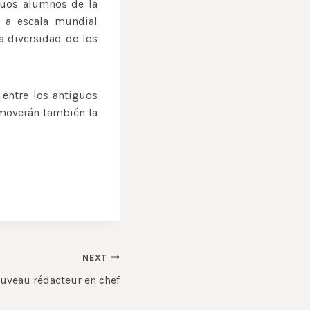
guos alumnos de la
 a escala mundial
a diversidad de los
 entre los antiguos
moverán también la
NEXT
uveau rédacteur en chef