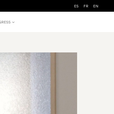
ES
FR
EN
GRESS