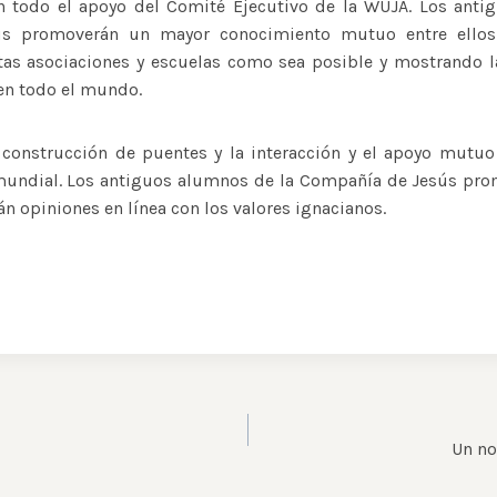
n todo el apoyo del Comité Ejecutivo de la WUJA. Los anti
s promoverán un mayor conocimiento mutuo entre ellos
as asociaciones y escuelas como sea posible y mostrando l
en todo el mundo.
construcción de puentes y la interacción y el apoyo mutuo
mundial. Los antiguos alumnos de la Compañía de Jesús pro
rán opiniones en línea con los valores ignacianos.
Un no