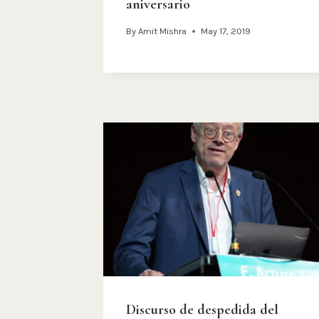
aniversario
By
Amit Mishra
May 17, 2019
Discurso de despedida del