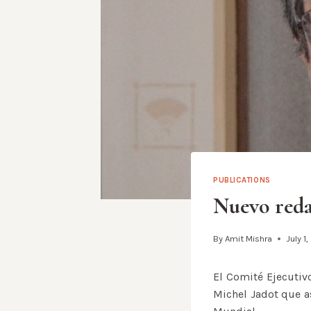
PUBLICATIONS
Nuevo reda
By
Amit Mishra
July 1
El Comité Ejecutiv
Michel Jadot que a