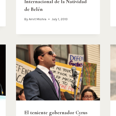
Internacional de la Natividad
de Belén
By
Amit Mishra
July 1, 2013
El teniente gobernador Cyrus