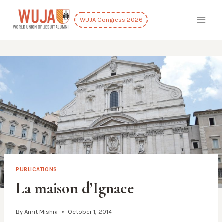
Skip
to
WUJA Congress 2026
content
PUBLICATIONS
La maison d’Ignace
By
Amit Mishra
October 1, 2014