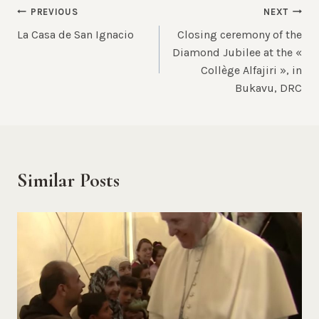
Post
PREVIOUS
NEXT
La Casa de San Ignacio
Closing ceremony of the
navigation
Diamond Jubilee at the «
Collège Alfajiri », in
Bukavu, DRC
Similar Posts