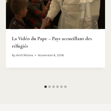
La Vidéo du Pape – Pays accueillant des
réfugiés
By
Amit Mishra
November 6, 2016