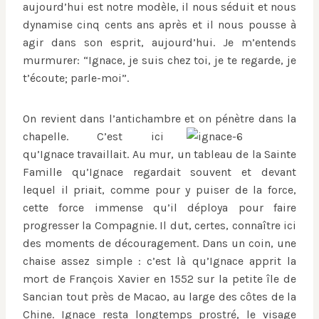
aujourd’hui est notre modèle, il nous séduit et nous
dynamise cinq cents ans après et il nous pousse à
agir dans son esprit, aujourd’hui. Je m’entends
murmurer: “Ignace, je suis chez toi, je te regarde, je
t’écoute; parle-moi”.
On revient dans l’antichambre et on pénètre dans la
chapelle.
C’est ici
qu’Ignace travaillait. Au mur, un tableau de la Sainte
Famille qu’Ignace regardait souvent et devant
lequel il priait, comme pour y puiser de la force,
cette force immense qu’il déploya pour faire
progresser la Compagnie. Il dut, certes, connaître ici
des moments de découragement. Dans un coin, une
chaise assez simple : c’est là qu’Ignace apprit la
mort de François Xavier en 1552 sur la petite île de
Sancian tout près de Macao, au large des côtes de la
Chine. Ignace resta longtemps prostré, le visage