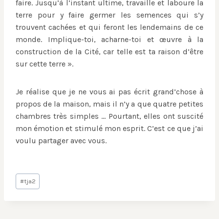
faire. Jusqu’à l’instant ultime, travaille et laboure la
terre pour y faire germer les semences qui s’y
trouvent cachées et qui feront les lendemains de ce
monde. Implique-toi, acharne-toi et œuvre à la
construction de la Cité, car telle est ta raison d’être
sur cette terre ».
Je réalise que je ne vous ai pas écrit grand’chose à
propos de la maison, mais il n’y a que quatre petites
chambres très simples … Pourtant, elles ont suscité
mon émotion et stimulé mon esprit. C’est ce que j’ai
voulu partager avec vous.
Post
#
tja2
Tags: