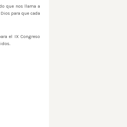
ndo que nos llama a
e Dios para que cada
para el IX Congreso
idos.