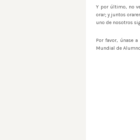
Y por último, no v
orar; y juntos orar
uno de nosotros si
Por favor, únase a
Mundial de Alumnos