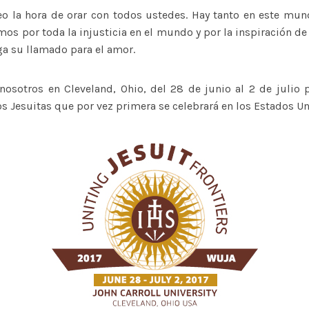
eo la hora de orar con todos ustedes. Hay tanto en este mu
emos por toda la injusticia en el mundo y por la inspiración d
ga su llamado para el amor.
 nosotros en Cleveland, Ohio, del 28 de junio al 2 de julio 
 Jesuitas que por vez primera se celebrará en los Estados Un