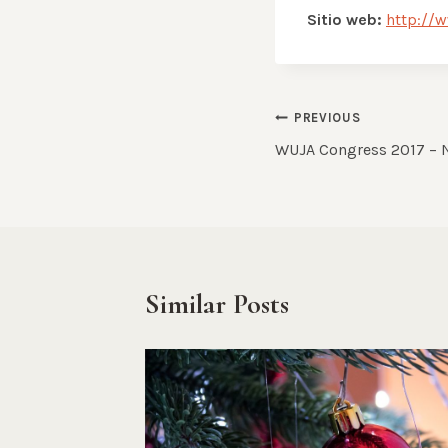
Sitio web:
http://
Post
PREVIOUS
WUJA Congress 2017 – N
navigation
Similar Posts