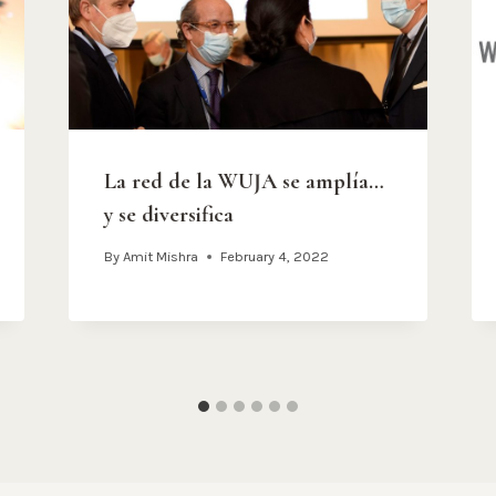
La red de la WUJA se amplía…
y se diversifica
By
Amit Mishra
February 4, 2022