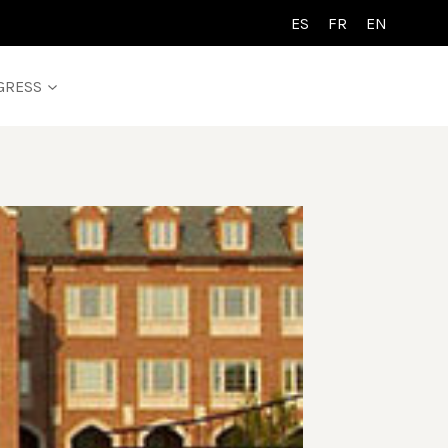
ES
FR
EN
GRESS