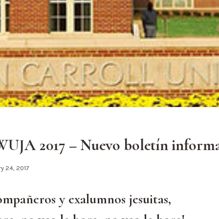
UJA 2017 – Nuevo boletín informa
y 24, 2017
mpañeros y exalumnos jesuitas,