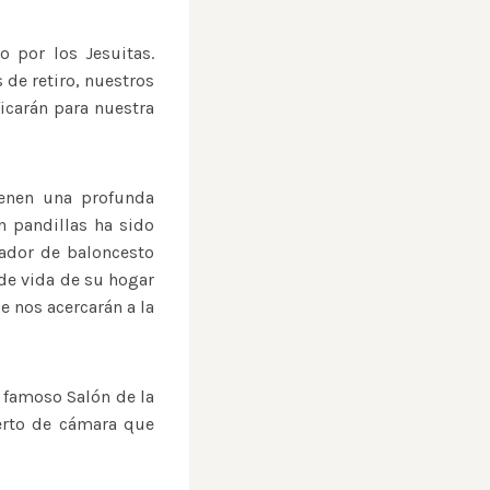
o por los Jesuitas.
 de retiro, nuestros
ficarán para nuestra
ienen una profunda
n pandillas ha sido
gador de baloncesto
 de vida de su hogar
e nos acercarán a la
l famoso Salón de la
ierto de cámara que