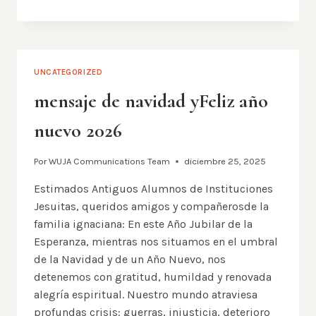
–
BROCHURE
(ES)
UNCATEGORIZED
mensaje de navidad yFeliz año
nuevo 2026
Por
WUJA Communications Team
diciembre 25, 2025
Estimados Antiguos Alumnos de Instituciones
Jesuitas, queridos amigos y compañerosde la
familia ignaciana: En este Año Jubilar de la
Esperanza, mientras nos situamos en el umbral
de la Navidad y de un Año Nuevo, nos
detenemos con gratitud, humildad y renovada
alegría espiritual. Nuestro mundo atraviesa
profundas crisis: guerras, injusticia, deterioro