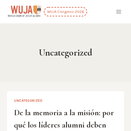
Saltar
al
WUJA Congress 2026
contenido
Uncategorized
UNCATEGORIZED
De la memoria a la misión: por
qué los líderes alumni deben