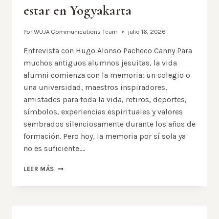
estar en Yogyakarta
Por
WUJA Communications Team
julio 16, 2026
Entrevista con Hugo Alonso Pacheco Canny Para
muchos antiguos alumnos jesuitas, la vida
alumni comienza con la memoria: un colegio o
una universidad, maestros inspiradores,
amistades para toda la vida, retiros, deportes,
símbolos, experiencias espirituales y valores
sembrados silenciosamente durante los años de
formación. Pero hoy, la memoria por sí sola ya
no es suficiente….
DE
LEER MÁS
LA
MEMORIA
A
LA
MISIÓN: