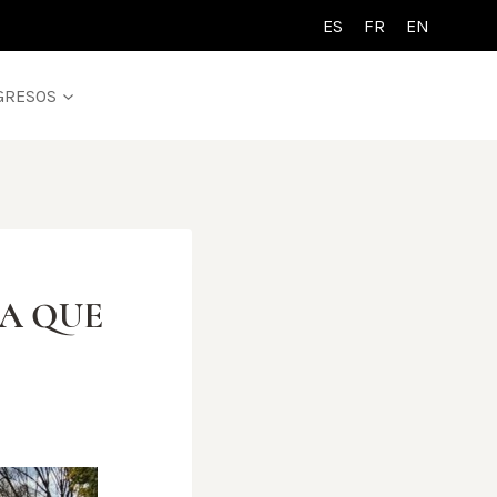
ES
FR
EN
GRESOS
JA QUE