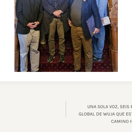
UNA SOLA VOZ, SEIS
GLOBAL DE WUJA QUE E
CAMINO H