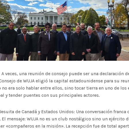
A veces, una reunión de consejo puede ser una declaración de
Consejo de WUJA eligió la capital estadounidense para su re
 no era solo hablar entre ellos, sino tocar tierra en uno de los
al y tender puentes con sus principales actores.
Jesuita de Canadá y Estados Unidos: Una conversación franca 
J. El mensaje: WUJA no es un club nostálgico sino un ejército d
 ser «compañeros en la misión». La recepción fue de total aper