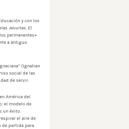
 Educación y con los
las Jesuitas. El
ados permanentes»
nte a antiguo
Ignaciana” (Ignatian
iso social de las
dad de servir.
 en América del
o: el modelo de
 un éxito.
espirar el aire de
o de partida para