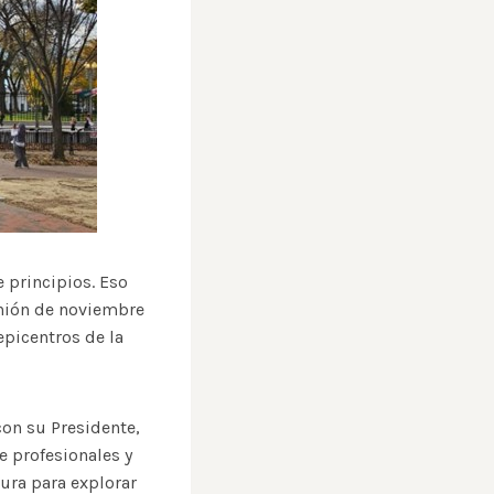
 principios. Eso
unión de noviembre
 epicentros de la
con su Presidente,
e profesionales y
tura para explorar