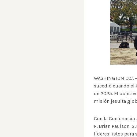
WASHINGTON D.C. – 
sucedió cuando el 
de 2025. El objetivo
misión jesuita glob
Con la Conferencia 
P. Brian Paulson, S
líderes listos para