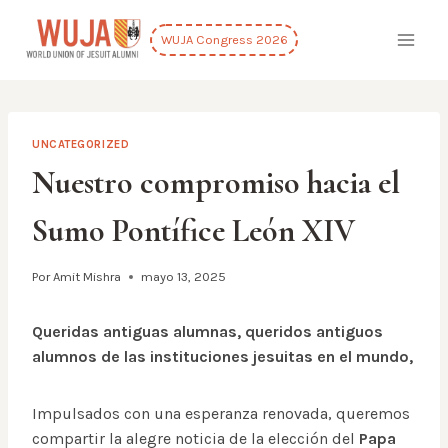
Saltar
al
WUJA Congress 2026
contenido
UNCATEGORIZED
Nuestro compromiso hacia el
Sumo Pontífice León XIV
Por
Amit Mishra
mayo 13, 2025
Queridas antiguas alumnas, queridos antiguos
alumnos de las instituciones jesuitas en el mundo,
Impulsados con una esperanza renovada, queremos
compartir la alegre noticia de la elección del
Papa