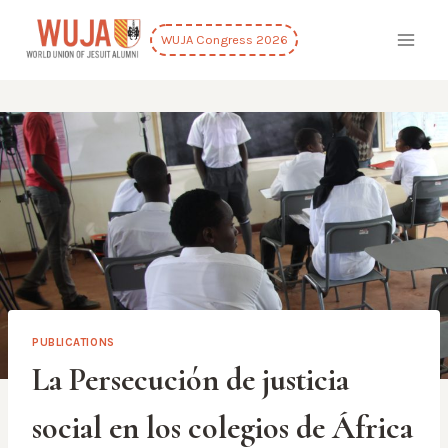
Skip
to
WUJA Congress 2026
content
PUBLICATIONS
La Persecución de justicia
social en los colegios de África