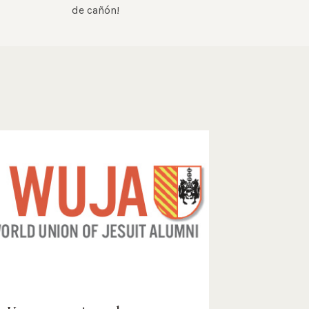
de cañón!