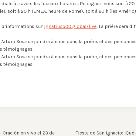
iale à travers les fuseaux horaires. Rejoignez-nous soit à 20 
le), soit à 20 h (EMEA, heure de Rome), soit à 20 h (les Améri
 d’informations sur
ignatius500.global/live
. La prière sera d
l Arturo Sosa se joindra à nous dans la prière, et des personn
es témoignages.
l Arturo Sosa se joindra à nous dans la prière, et des personn
es témoignages.
 Oración en vivo el 23 de
Fiesta de San Ignacio: ¡Qué