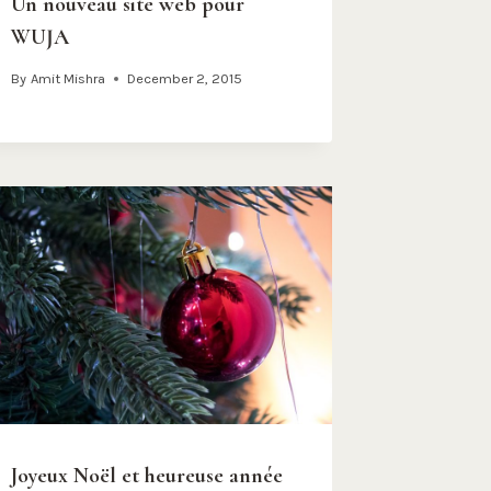
Un nouveau site web pour
WUJA
By
Amit Mishra
December 2, 2015
Joyeux Noël et heureuse année