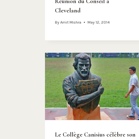
Réunion du Conseil à
Cleveland
By
Amit Mishra
May 12, 2014
Le Collège Canisius célèbre son