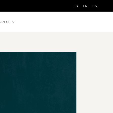
ES
FR
EN
GRESS