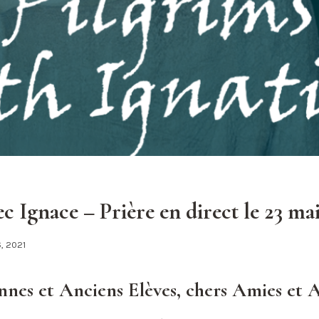
ec Ignace – Prière en direct le 23 ma
6, 2021
nes et Anciens Elèves, chers Amies et 