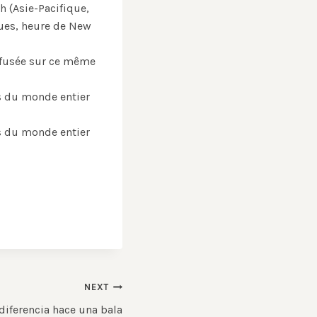
h (Asie-Pacifique,
ques, heure de New
iffusée sur ce même
es du monde entier
es du monde entier
NEXT
 diferencia hace una bala