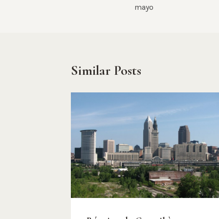
navigation
mayo
Similar Posts