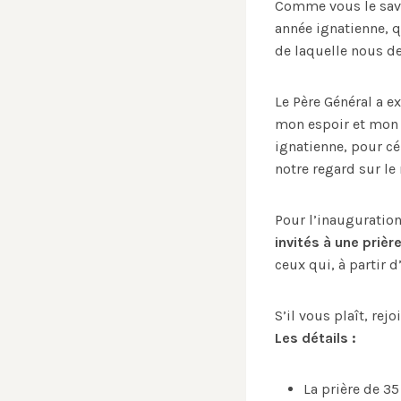
Comme vous le save
année ignatienne, q
de laquelle nous de
Le Père Général a ex
mon espoir et mon d
ignatienne, pour cé
notre regard sur le
Pour l’inauguration
invités à une prièr
ceux qui, à partir
S’il vous plaît, rej
Les détails :
La prière de 35