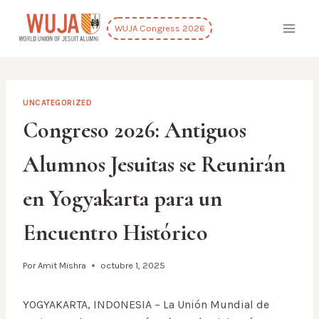
Saltar
al
WUJA Congress 2026
contenido
UNCATEGORIZED
Congreso 2026: Antiguos
Alumnos Jesuitas se Reunirán
en Yogyakarta para un
Encuentro Histórico
Por
Amit Mishra
octubre 1, 2025
YOGYAKARTA, INDONESIA – La Unión Mundial de