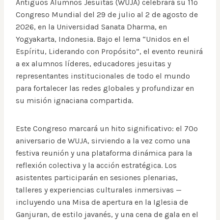
Antiguos Alumnos Jesuítas (WUJA) celebrará su 11º
Congreso Mundial del 29 de julio al 2 de agosto de
2026, en la Universidad Sanata Dharma, en
Yogyakarta, Indonesia. Bajo el lema “Unidos en el
Espíritu, Liderando con Propósito”, el evento reunirá
a ex alumnos líderes, educadores jesuitas y
representantes institucionales de todo el mundo
para fortalecer las redes globales y profundizar en
su misión ignaciana compartida.
Este Congreso marcará un hito significativo: el 70º
aniversario de WUJA, sirviendo a la vez como una
festiva reunión y una plataforma dinámica para la
reflexión colectiva y la acción estratégica. Los
asistentes participarán en sesiones plenarias,
talleres y experiencias culturales inmersivas —
incluyendo una Misa de apertura en la Iglesia de
Ganjuran, de estilo javanés, y una cena de gala en el