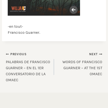
-en tout-
Francisco Guarner.
Post
PREVIOUS
NEXT
PALABRAS DE FRANCISCO
WORDS OF FRANCISCO
navigation
GUARNER – EN EL 1ER
GUARNER – AT THE 1ST
CONVERSATORIO DE LA
OMAEC
OMAEC