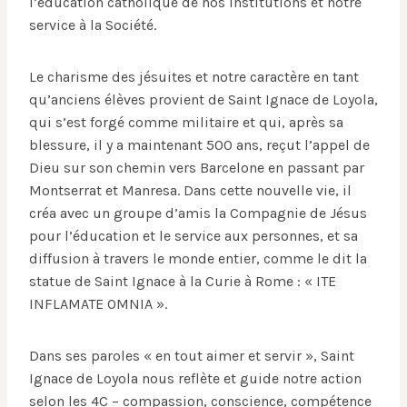
l’éducation catholique de nos institutions et notre
service à la Société.
Le charisme des jésuites et notre caractère en tant
qu’anciens élèves provient de Saint Ignace de Loyola,
qui s’est forgé comme militaire et qui, après sa
blessure, il y a maintenant 500 ans, reçut l’appel de
Dieu sur son chemin vers Barcelone en passant par
Montserrat et Manresa. Dans cette nouvelle vie, il
créa avec un groupe d’amis la Compagnie de Jésus
pour l’éducation et le service aux personnes, et sa
diffusion à travers le monde entier, comme le dit la
statue de Saint Ignace à la Curie à Rome : « ITE
INFLAMATE OMNIA ».
Dans ses paroles « en tout aimer et servir », Saint
Ignace de Loyola nous reflète et guide notre action
selon les 4C – compassion, conscience, compétence