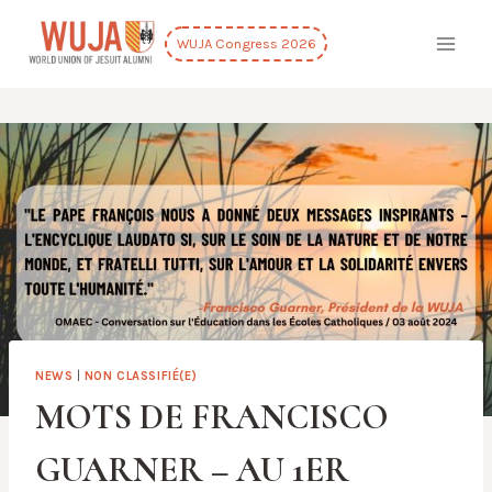
Skip
to
WUJA Congress 2026
content
NEWS
|
NON CLASSIFIÉ(E)
MOTS DE FRANCISCO
GUARNER – AU 1ER