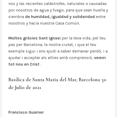
nos y las recientes catástrofes, naturales o causadas
por nosotros de agua y fuego, para que sean huella y
siembra
de humildad, igualdad y solidaridad
entre
nosotros y hacia nuestra Casa Común.
Moltes gràcies Sant Ignasi
per la teva vida, pel teu
pas per Barcelona, la nostra ciutat, i que el teu
exemple sigui i ens ajudi a saber demanar perdó, i a
ajudar i acceptar als altres amb comprensió,
veiem
tot nou en Crist
.
Basílica de Santa Maria del Mar, Barcelona 30
de Julio de 2021
Francisco Guarner