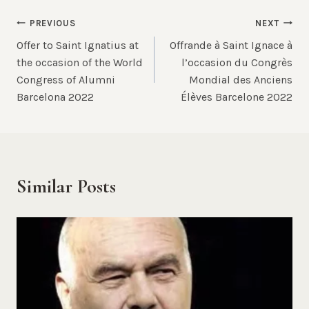
Post
PREVIOUS
NEXT
Offer to Saint Ignatius at
Offrande à Saint Ignace à
navigation
the occasion of the World
l’occasion du Congrès
Congress of Alumni
Mondial des Anciens
Barcelona 2022
Élèves Barcelone 2022
Similar Posts