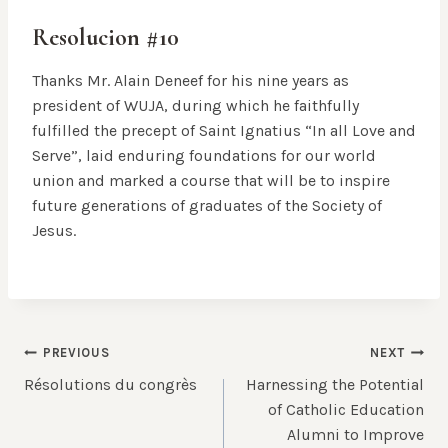
Resolucion #10
Thanks Mr. Alain Deneef for his nine years as
president of WUJA, during which he faithfully
fulfilled the precept of Saint Ignatius “In all Love and
Serve”, laid enduring foundations for our world
union and marked a course that will be to inspire
future generations of graduates of the Society of
Jesus.
Post
PREVIOUS
NEXT
Résolutions du congrès
Harnessing the Potential
navigation
of Catholic Education
Alumni to Improve