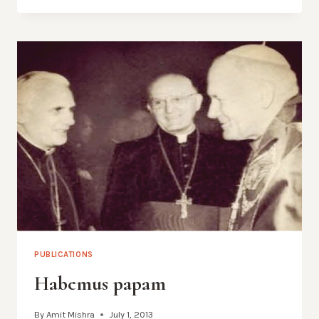
–
NOTRE
ENGAGEMENT
À
NOUER
DES
CONTACTS
À
L’ÉCHELLE
MONDIALE
PUBLICATIONS
Habemus papam
By
Amit Mishra
July 1, 2013