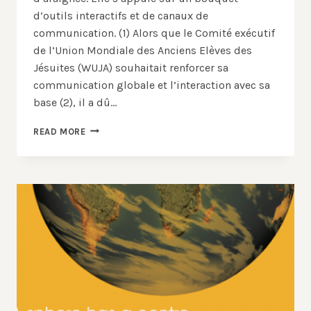
d’outils interactifs et de canaux de
communication. (1) Alors que le Comité exécutif
de l’Union Mondiale des Anciens Elèves des
Jésuites (WUJA) souhaitait renforcer sa
communication globale et l’interaction avec sa
base (2), il a dû…
COMMUNICATION
READ MORE
DE
L’UNION
MONDIALE
:
LE
DÉFI
D’UNE
ORIENTATION
NOUVELLE