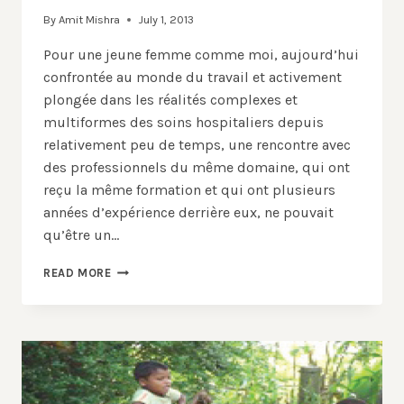
By
Amit Mishra
July 1, 2013
Pour une jeune femme comme moi, aujourd’hui
confrontée au monde du travail et activement
plongée dans les réalités complexes et
multiformes des soins hospitaliers depuis
relativement peu de temps, une rencontre avec
des professionnels du même domaine, qui ont
reçu la même formation et qui ont plusieurs
années d’expérience derrière eux, ne pouvait
qu’être un…
«
READ MORE
UNE
MÉDECINE
À
VISAGE
HUMAIN
»
: