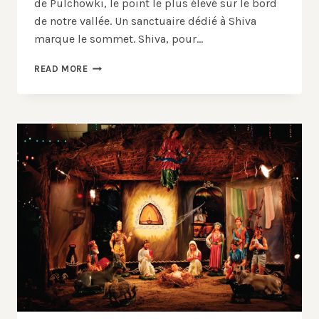
de Pulchowki, le point le plus élevé sur le bord
de notre vallée. Un sanctuaire dédié à Shiva
marque le sommet. Shiva, pour…
NOUVELLES
READ MORE
DU
NÉPAL