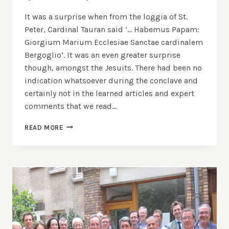
It was a surprise when from the loggia of St.
Peter, Cardinal Tauran said ‘… Habemus Papam:
Giorgium Marium Ecclesiae Sanctae cardinalem
Bergoglio’. It was an even greater surprise
though, amongst the Jesuits. There had been no
indication whatsoever during the conclave and
certainly not in the learned articles and expert
comments that we read…
HABEMUS
READ MORE
PAPAM