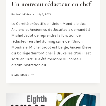
Un nouveau rédacteur en chef
By
Amit Mishra
July 1, 2013
Le Comité exécutif de l’Union Mondiale des
Anciens et Anciennes de Jésuites a demandé à
Michel Jadot de reprendre la fonction de
rédacteur en chef du magazine de l’Union
Mondiale. Michel Jadot est belge, Ancien Élève
du Collège Saint-Michel à Bruxelles d’où il est
sorti en 1970. Il a été membre du conseil
d’administration du…
UN
READ MORE
NOUVEAU
RÉDACTEUR
EN
CHEF